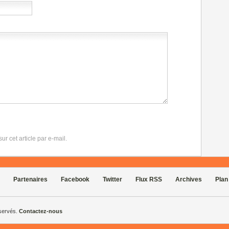
r cet article par e-mail.
Partenaires
Facebook
Twitter
Flux RSS
Archives
Plan
éservés.
Contactez-nous