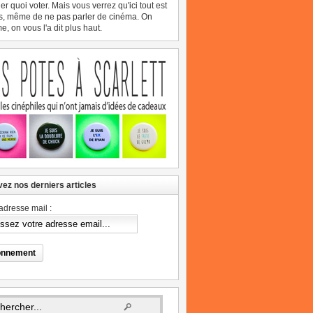
er quoi voter. Mais vous verrez qu'ici tout est
s, même de ne pas parler de cinéma. On
, on vous l'a dit plus haut.
ez nos derniers articles
adresse mail :