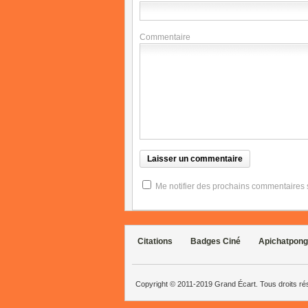
Commentaire
Me notifier des prochains commentaires su
Citations
Badges Ciné
Apichatpong
Copyright © 2011-2019 Grand Écart. Tous droits r