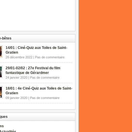
-bêtes
14/01 : Ciné-Quiz aux Toiles de Saint-
Gratien
26 décembre 2022 | Pas de commentaire
29/01-02/02 : 27e Festival du film
fantastique de Gérardmer
24 janvier 2020 | Pas de commentaire
18/01 : 4e Ciné-Quiz aux Toiles de Saint-
Gratien
09 janvier 2020 | Pas de commentaire
ques
lms
Actualités