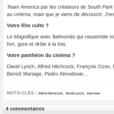
Team America
par les créateurs de
South Park
au cinéma, mais que je viens de découvrir. J’en 
Votre film culte ?
Le Magnifique
avec Belmondo qui rassemble tou
fort, gore et drôle à la fois.
Votre panthéon du cinéma ?
David Lynch, Alfred Hitchcock, François Ozon, le
Benoît Mariage, Pedro Almodovar…
,
,
MOTS-CLÉS :
Alfred Hitchcock
David Lynch
interview
4 commentaires