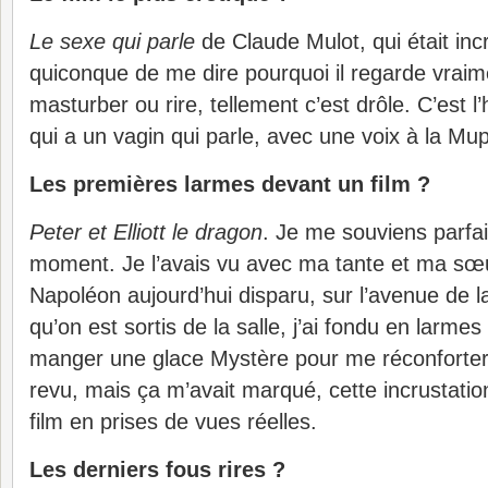
Le sexe qui parle
de Claude Mulot, qui était inc
quiconque de me dire pourquoi il regarde vraime
masturber ou rire, tellement c’est drôle. C’est l
qui a un vagin qui parle, avec une voix à la M
Les premières larmes devant un film ?
Peter et Elliott le dragon
. Je me souviens parfa
moment. Je l’avais vu avec ma tante et ma sœ
Napoléon aujourd’hui disparu, sur l’avenue de
qu’on est sortis de la salle, j’ai fondu en lar
manger une glace Mystère pour me réconforter. 
revu, mais ça m’avait marqué, cette incrustatio
film en prises de vues réelles.
Les derniers fous rires ?