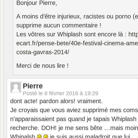
Bonjour Pierre,
A moins d’être injurieux, racistes ou porno (
supprime aucun commentaire !
Les vôtres sur Whiplash sont encore là :
htt
ecart.fr/pense-bete/40e-festival-cinema-amer
costa-gavras-2014/
Merci de nous lire !
Pierre
Posté le
8 février 2016 à 19:29
dont acte! pardon alors! vraiment.
Je croyais que vous aviez supprimé mes coms 
n’apparaissaient pas quand je tapais Whiplas
recherche. DOH! je me sens bête …mais moins
Whipalsh
je suis aussi maladroit que lui.