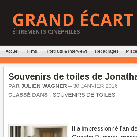
GRAND ÉCART
ÉTIREMENTS CINÉPHILES
Accueil
Films
Portraits & Interviews
Recadrages
Misce
Souvenirs de toiles de Jonat
PAR
JULIEN WAGNER
–
30 JANVIER 2016
CLASSÉ DANS :
SOUVENIRS DE TOILES
Il a impressionné l’an d