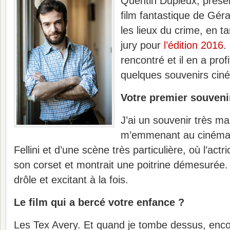
Quentin Dupieux, présen
film fantastique de Géra
les lieux du crime, en 
jury pour
l’édition 2016
.
rencontré et il en a prof
quelques souvenirs cin
Votre premier souveni
J’ai un souvenir très 
m’emmenant au cinéma
Fellini et d’une scène très particulière, où l’actr
son corset et montrait une poitrine démesurée. C’
drôle et excitant à la fois.
Le film qui a bercé votre enfance ?
Les Tex Avery. Et quand je tombe dessus, encor