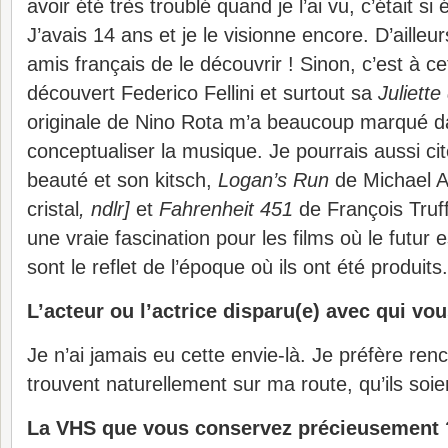
avoir été très troublé quand je l’ai vu, c’était si
J’avais 14 ans et je le visionne encore. D’ailleu
amis français de le découvrir !
Sinon, c’est à ce
découvert Federico Fellini et surtout sa
Juliette
originale de Nino Rota m’a beaucoup marqué 
conceptualiser la musique. Je pourrais aussi ci
beauté et son kitsch,
Logan’s Run
de Michael 
cristal
, ndlr]
et
Fahrenheit 451
de François Truffa
une vraie fascination pour les films où le futur 
sont le reflet de l’époque où ils ont été produits.
L’acteur ou l’actrice disparu(e) avec qui vo
Je n’ai jamais eu cette envie-là. Je préfère ren
trouvent naturellement sur ma route, qu’ils soie
La VHS que vous conservez précieusement 