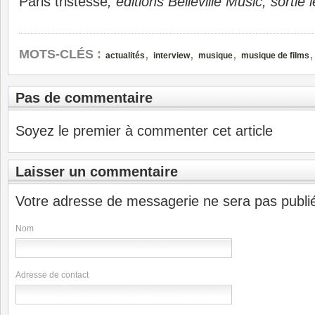
Paris tristesse
, éditions Belleville Music, sorti
,
,
,
MOTS-CLÉS :
actualités
interview
musique
musique de films
Pas de commentaire
Soyez le premier à commenter cet article
Laisser un commentaire
Votre adresse de messagerie ne sera pas publi
Nom
Adresse de contact