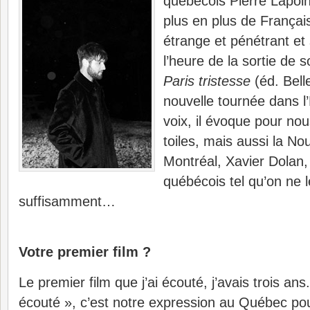
québécois Pierre Lapoi
plus en plus de Françai
étrange et pénétrant et
l’heure de la sortie de 
Paris tristesse
(éd. Belle
nouvelle tournée dans 
voix, il évoque pour no
toiles, mais aussi la No
Montréal, Xavier Dolan,
québécois tel qu’on ne 
suffisamment…
Votre premier film ?
Le premier film que j’ai écouté, j’avais trois ans. 
écouté », c’est notre expression au Québec pour