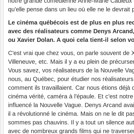
notre grande comédienne Anne-Marie Cadieux qu
qu’elle pense dans un lieu où elle ne le devrait 
Le cinéma québécois est de plus en plus re
avec des réalisateurs comme Denys Arcand,
ou Xavier Dolan. A quoi cela tient-il selon v
C’est vrai que chez vous, on parle souvent de 
Villeneuve, etc. Mais il y a eu plein de précurse
Vous savez, vos réalisateurs de la Nouvelle V
nous, au Québec, pour étudier nos réalisateurs
comment ils travaillaient. Car nous étions déjà
cinéma vérité, caméra à l’épaule. Et c’est notr
influencé la Nouvelle Vague. Denys Arcand avai
il a révolutionné le cinéma. Mais on ne le dit p
sommes pas chauvins. Il y a tout un silence au
avec de nombreux grands films qui ne traversen