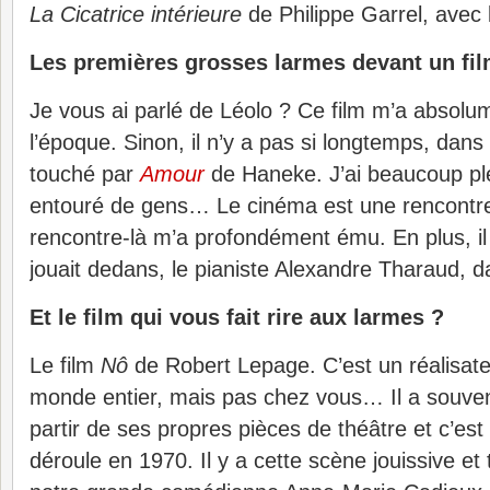
La Cicatrice intérieure
de Philippe Garrel, avec 
Les premières grosses larmes devant un fil
Je vous ai parlé de Léolo ? Ce film m’a absolu
l’époque. Sinon, il n’y a pas si longtemps, dans 
touché par
Amour
de Haneke. J’ai beaucoup pleu
entouré de gens… Le cinéma est une rencontre
rencontre-là m’a profondément ému. En plus, il 
jouait dedans, le pianiste Alexandre Tharaud, d
Et le film qui vous fait rire aux larmes ?
Le film
Nô
de Robert Lepage. C’est un réalisat
monde entier, mais pas chez vous… Il a souvent
partir de ses propres pièces de théâtre et c’es
déroule en 1970. Il y a cette scène jouissive et