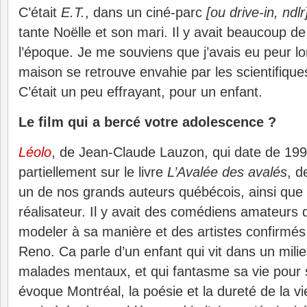
C’était
E.T.
, dans un ciné-parc
[ou drive-in, ndlr
tante Noëlle et son mari. Il y avait beaucoup de
l’époque. Je me souviens que j’avais eu peur lo
maison se retrouve envahie par les scientifiques e
C’était un peu effrayant, pour un enfant.
Le film qui a bercé votre adolescence ?
Léolo
, de Jean-Claude Lauzon, qui date de 199
partiellement sur le livre
L’Avalée des avalés
, 
un de nos grands auteurs québécois, ainsi que 
réalisateur. Il y avait des comédiens amateurs
modeler à sa manière et des artistes confirmés,
Reno. Ca parle d’un enfant qui vit dans un mili
malades mentaux, et qui fantasme sa vie pour s’
évoque Montréal, la poésie et la dureté de la v