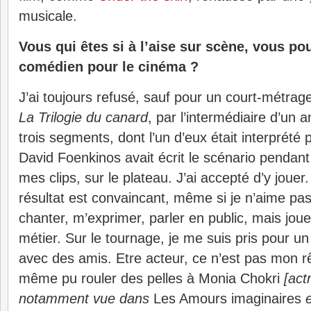
musicale.
Vous qui êtes si à l’aise sur scène, vous po
comédien pour le cinéma ?
J’ai toujours refusé, sauf pour un court-métra
La Trilogie du canard
, par l’intermédiaire d’un a
trois segments, dont l’un d’eux était interprété
David Foenkinos avait écrit le scénario pendant
mes clips, sur le plateau. J’ai accepté d’y jouer
résultat est convaincant, même si je n’aime pas
chanter, m’exprimer, parler en public, mais jou
métier. Sur le tournage, je me suis pris pour un
avec des amis. Etre acteur, ce n’est pas mon rê
même pu rouler des pelles à Monia Chokri
[act
notamment vue dans
Les Amours imaginaires