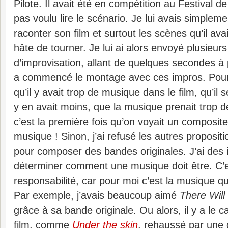
Pilote. Il avait été en compétition au Festival 
pas voulu lire le scénario. Je lui avais simpl
raconter son film et surtout les scènes qu’il ava
hâte de tourner. Je lui ai alors envoyé plusieu
d’improvisation, allant de quelques secondes à p
a commencé le montage avec ces impros. Pour 
qu’il y avait trop de musique dans le film, qu’il s
y en avait moins, que la musique prenait trop d
c’est la première fois qu’on voyait un composit
musique ! Sinon, j’ai refusé les autres propositi
pour composer des bandes originales. J’ai des i
déterminer comment une musique doit être. C’e
responsabilité, car pour moi c’est la musique qui
Par exemple, j’avais beaucoup aimé
There Will
grâce à sa bande originale. Ou alors, il y a le 
film, comme
Under the skin
, rehaussé par une