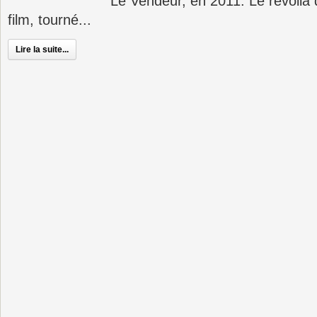
Le Vendeur, en 2011. Le revoilà
film, tourné...
Lire la suite...