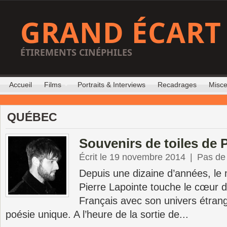
GRAND ÉCART
ÉTIREMENTS CINÉPHILES
Accueil
Films
Portraits & Interviews
Recadrages
Misce
QUÉBEC
Souvenirs de toiles de 
Écrit le 19 novembre 2014
|
Pas de
Depuis une dizaine d’années, le
Pierre Lapointe touche le cœur d
Français avec son univers étrang
poésie unique. A l’heure de la sortie de...