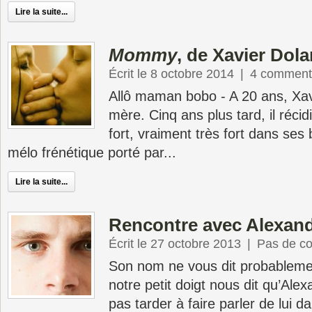
Lire la suite...
Mommy
, de Xavier Dola
Écrit le 8 octobre 2014
|
4 comment
Allô maman bobo - A 20 ans, Xavi
mère. Cinq ans plus tard, il récid
fort, vraiment très fort dans ses
mélo frénétique porté par...
Lire la suite...
Rencontre avec Alexan
Écrit le 27 octobre 2013
|
Pas de c
Son nom ne vous dit probableme
notre petit doigt nous dit qu’Ale
pas tarder à faire parler de lui da