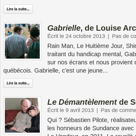
Lire la suite...
Gabrielle
, de Louise Ar
Écrit le 24 octobre 2013
|
Pas de c
Rain Man, Le Huitième Jour, Sh
traitant du handicap mental, Gabr
sur nos écrans et nous provient
québécois. Gabrielle, c’est une jeune...
Lire la suite...
Le Démantèlement
de S
Écrit le 9 avril 2013
|
Pas de comme
Qui ? Sébastien Pilote, réalisate
les honneurs de Sundance avec s