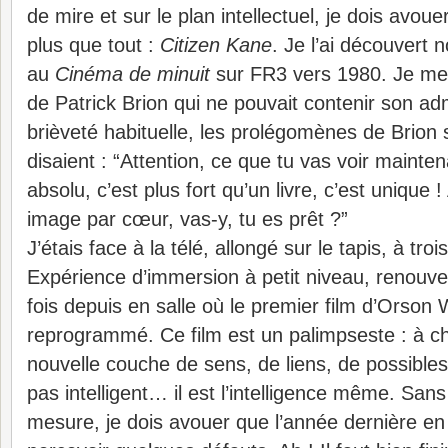
de mire et sur le plan intellectuel, je dois avou
plus que tout :
Citizen Kane
. Je l’ai découvert 
au
Cinéma de minuit
sur FR3 vers 1980. Je me 
de Patrick Brion qui ne pouvait contenir son adm
brièveté habituelle, les prolégomènes de Brion s
disaient : “Attention, ce que tu vas voir mainten
absolu, c’est plus fort qu’un livre, c’est uniqu
image par cœur, vas-y, tu es prêt ?”
J’étais face à la télé, allongé sur le tapis, à tro
Expérience d’immersion à petit niveau, renouve
fois depuis en salle où le premier film d’Orson
reprogrammé. Ce film est un palimpseste : à c
nouvelle couche de sens, de liens, de possibles
pas intelligent… il est l’intelligence même. Sans
mesure, je dois avouer que l’année dernière en l