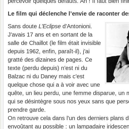
percevoir quelques défauts. Ah ! Il faut bien fin
Le film qui déclenche l’envie de raconter de
Sans doute
L’Eclipse
d’Antonioni.
J’avais 17 ans et en sortant de la
salle de Chaillot (le film était invisible
depuis 1962, enfin, paraît-il), j’ai
gratté des dizaines de pages. Ce
texte (perdu depuis) n’est ni du
Balzac ni du Daney mais c’est
quelque chose qui a à voir avec une
quête, un lieu perdu, une femme disparue, un m
qui se désintègre sous nos yeux sans que per
prendre garde.
On retrouve cela dans l’un des derniers plans 
envoûtant au possible : un lampadaire iridesce