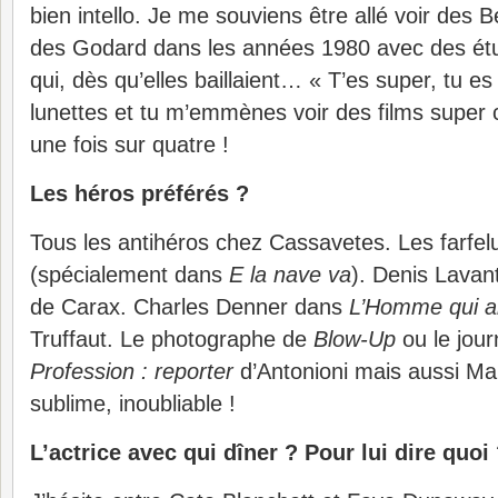
bien intello. Je me souviens être allé voir des
des Godard dans les années 1980 avec des ét
qui, dès qu’elles baillaient… « T’es super, tu es
lunettes et tu m’emmènes voir des films super c
une fois sur quatre !
Les héros préférés ?
Tous les antihéros chez Cassavetes. Les farfelu
(spécialement dans
E la nave va
). Denis Lava
de Carax. Charles Denner dans
L’Homme qui a
Truffaut. Le photographe de
Blow-Up
ou le jour
Profession : reporter
d’Antonioni mais aussi Ma
sublime, inoubliable !
L’actrice avec qui dîner ? Pour lui dire quoi