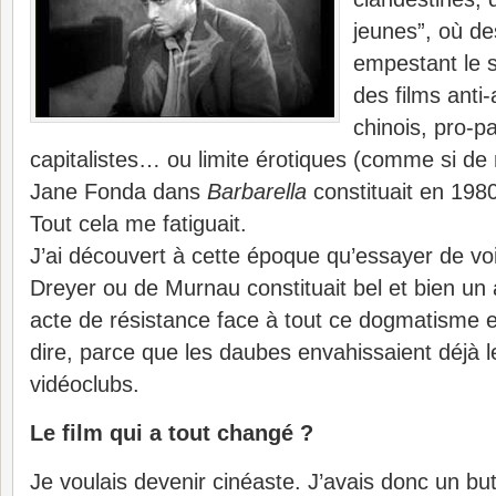
jeunes”, où de
empestant le 
des films anti
chinois, pro-pa
capitalistes… ou limite érotiques (comme si de
Jane Fonda dans
Barbarella
constituait en 1980
Tout cela me fatiguait.
J’ai découvert à cette époque qu’essayer de voir
Dreyer ou de Murnau constituait bel et bien un 
acte de résistance face à tout ce dogmatisme et 
dire, parce que les daubes envahissaient déjà l
vidéoclubs.
Le film qui a tout changé ?
Je voulais devenir cinéaste. J’avais donc un but