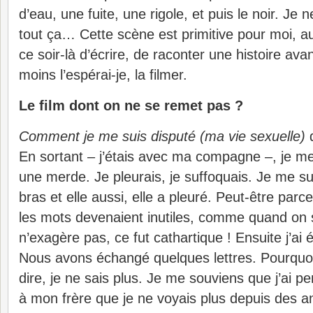
d’eau, une fuite, une rigole, et puis le noir. Je n
tout ça… Cette scène est primitive pour moi, au
ce soir-là d’écrire, de raconter une histoire ava
moins l’espérai-je, la filmer.
Le film dont on ne se remet pas ?
Comment je me suis disputé (ma vie sexuelle)
d
En sortant – j’étais avec ma compagne –, je m
une merde. Je pleurais, je suffoquais. Je me s
bras et elle aussi, elle a pleuré. Peut-être parc
les mots devenaient inutiles, comme quand on 
n’exagère pas, ce fut cathartique ! Ensuite j’ai é
Nous avons échangé quelques lettres. Pourquoi l
dire, je ne sais plus. Je me souviens que j’ai p
à mon frère que je ne voyais plus depuis des ann