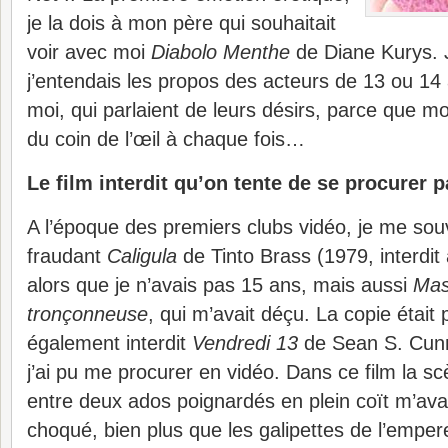
je la dois à mon père qui souhaitait
voir avec moi
Diabolo Menthe
de Diane Kurys. 
j’entendais les propos des acteurs de 13 ou 1
moi, qui parlaient de leurs désirs, parce que m
du coin de l’œil à chaque fois…
Le film interdit qu’on tente de se procurer 
A l’époque des premiers clubs vidéo, je me sou
fraudant
Caligula
de Tinto Brass (1979, interdi
alors que je n’avais pas 15 ans, mais aussi
Mas
tronçonneuse
, qui m’avait déçu. La copie était
également interdit
Vendredi 13
de Sean S. Cun
j’ai pu me procurer en vidéo. Dans ce film la 
entre deux ados poignardés en plein coït m’avait
choqué, bien plus que les galipettes de l’emper