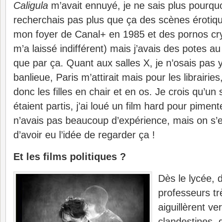
Caligula
m’avait ennuyé, je ne sais plus pourquoi
recherchais pas plus que ça des scènes érotiqu
mon foyer de Canal+ en 1985 et des pornos cr
m’a laissé indifférent) mais j’avais des potes au
que par ça. Quant aux salles X, je n’osais pas y a
banlieue, Paris m’attirait mais pour les librairies
donc les filles en chair et en os. Je crois qu’un
étaient partis, j’ai loué un film hard pour pimen
n’avais pas beaucoup d’expérience, mais on s’
d’avoir eu l’idée de regarder ça !
Et les films politiques ?
Dès le lycée, 
professeurs tr
aiguillèrent ve
clandestines,