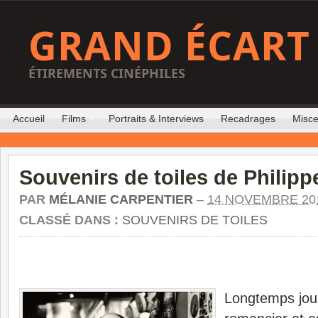
GRAND ÉCART
ÉTIREMENTS CINÉPHILES
Accueil
Films
Portraits & Interviews
Recadrages
Misce
Souvenirs de toiles de Philipp
PAR
MÉLANIE CARPENTIER
–
14 NOVEMBRE 20
CLASSÉ DANS :
SOUVENIRS DE TOILES
Longtemps jour