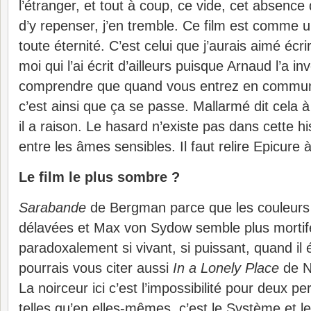
l’étranger, et tout à coup, ce vide, cet absenc
d’y repenser, j’en tremble. Ce film est comme 
toute éternité. C’est celui que j’aurais aimé écr
moi qui l’ai écrit d’ailleurs puisque Arnaud l’a inv
comprendre que quand vous entrez en commun
c’est ainsi que ça se passe. Mallarmé dit cela à
il a raison. Le hasard n’existe pas dans cette h
entre les âmes sensibles. Il faut relire Epicur
Le film le plus sombre ?
Sarabande
de Bergman parce que les couleur
délavées et Max von Sydow semble plus mortifè
paradoxalement si vivant, si puissant, quand il 
pourrais vous citer aussi
In a Lonely Place
de N
La noirceur ici c’est l’impossibilité pour deux p
telles qu’en elles-mêmes, c’est le Système et l