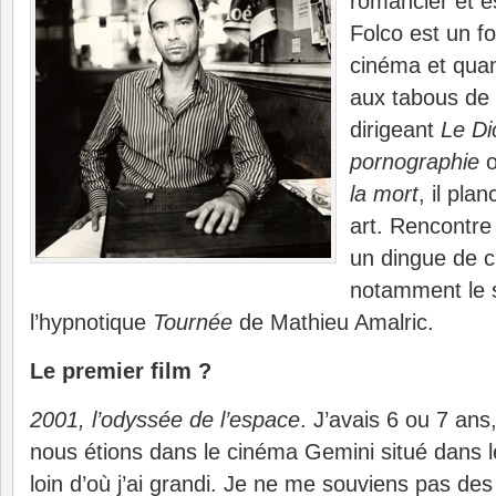
romancier et e
Folco est un fo
cinéma et quan
aux tabous de 
dirigeant
Le Di
pornographie
la mort
, il pla
art. Rencontre 
un dingue de c
notamment le 
l’hypnotique
Tournée
de Mathieu Amalric.
Le premier film ?
2001, l’odyssée de l’espace
. J’avais 6 ou 7 ans
nous étions dans le cinéma Gemini situé dans le
loin d’où j’ai grandi. Je ne me souviens pas de