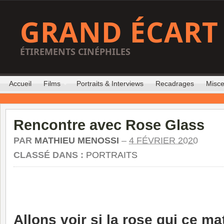
GRAND ÉCART
ÉTIREMENTS CINÉPHILES
Accueil
Films
Portraits & Interviews
Recadrages
Misce
Rencontre avec Rose Glass
PAR
MATHIEU MENOSSI
–
4 FÉVRIER 2020
CLASSÉ DANS :
PORTRAITS
Allons voir si la rose qui ce ma