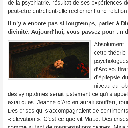
de la psychiatrie, résultat de ses expériences 
peut-être entretient-elle réellement une relation 
Il n’y a encore pas si longtemps, parler à Di
divinité. Aujourd’hui, vous passez pour un
Absolument. 
cette théorie
psychologues
d’Arc souffra
d’épilepsie 
niveau du lob
des symptômes serait justement ce qu’ils appel
extatiques. Jeanne d’Arc en aurait souffert, t
Des crises qui s’accompagnaient de sentiments 
« élévation ». C’est ce que vit Maud. Des crises
comme autant de manifestations divines. Mais si