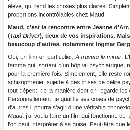
élève, qui rend les choses plus claires. Simple
proportions incontrôlables chez Maud.
Maud, c’est la rencontre entre Jeanne d’Arc 
(
Taxi Driver
), deux de vos inspirations. Mai
beaucoup d’autres, notamment Ingmar Be
Oui, un film en particulier,
Á travers le miroir
. L
femme qui, sortant d’un hôpital psychiatrique, r
pour la première fois. Simplement, elle reste r
schizophrénie, sujette à des crises de délire p
tout dépend de la manière dont on regarde les
Personnellement, je qualifie ses crises de psyc
d’autres il pourra s’agir d’une véritable connex
Maud
, j’ai voulu faire un film qui fonctionne 
l’on peut interpréter à sa guise. Peut-être que