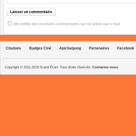
Me notifier des prochains commentaires sur cet article par e-mail.
Citations
Badges Ciné
Apichatpong
Partenaires
Facebook
Copyright © 2011-2019 Grand Écart. Tous droits réservés.
Contactez-nous