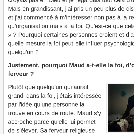
croyais pas en Dieu et je regardais tout cela d’u
Mais en grandissant, j’ai pris un peu plus de dis
et j’ai commencé à m’intéresser non pas à la rel
qu’organisation mais à la foi. Qu’est-ce que cela 
» ? Pourquoi certaines personnes croient et d’
quelle mesure la foi peut-elle influer psycholog
quelqu’un ?
Justement, pourquoi Maud a-t-elle la foi, d’o
ferveur ?
Plutôt que quelqu’un qui aurait
grandi dans la foi, j’étais intéressée
par l’idée qu’une personne la
trouve en cours de route. Maud s’y
accroche parce qu’elle lui permet
de s’élever. Sa ferveur religieuse