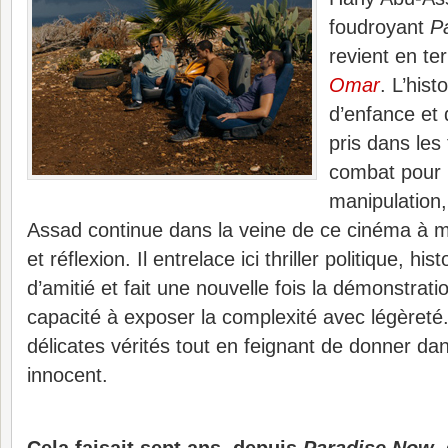
foudroyant
P
revient en te
Omar
. L’hist
d’enfance et
pris dans les
combat pour l
manipulation,
Assad continue dans la veine de ce cinéma à m
et réflexion. Il entrelace ici thriller politique, hi
d’amitié et fait une nouvelle fois la démonstrat
capacité à exposer la complexité avec légèreté
délicates vérités tout en feignant de donner da
innocent.