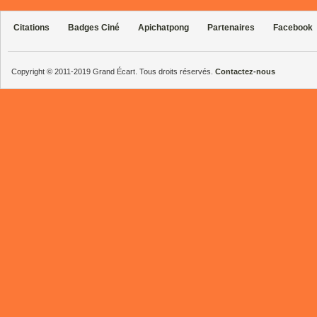
Citations
Badges Ciné
Apichatpong
Partenaires
Facebook
Copyright © 2011-2019 Grand Écart. Tous droits réservés.
Contactez-nous