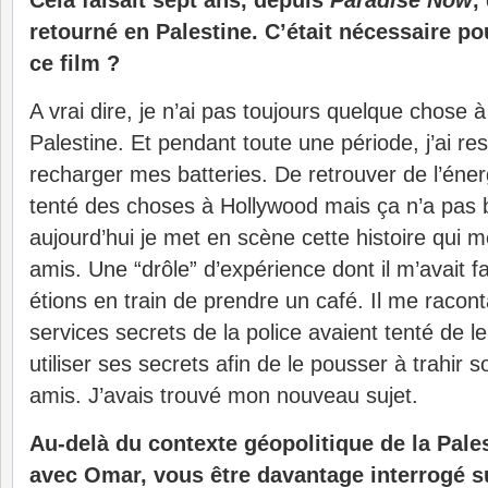
Cela faisait sept ans, depuis
Paradise Now
,
retourné en Palestine. C’était nécessaire p
ce film ?
A vrai dire, je n’ai pas toujours quelque chose à
Palestine. Et pendant toute une période, j’ai re
recharger mes batteries. De retrouver de l’énerg
tenté des choses à Hollywood mais ça n’a pas 
aujourd’hui je met en scène cette histoire qui 
amis. Une “drôle” d’expérience dont il m’avait f
étions en train de prendre un café. Il me racon
services secrets de la police avaient tenté de l
utiliser ses secrets afin de le pousser à trahir 
amis. J’avais trouvé mon nouveau sujet.
Au-delà du contexte géopolitique de la Pale
avec Omar, vous être davantage interrogé s