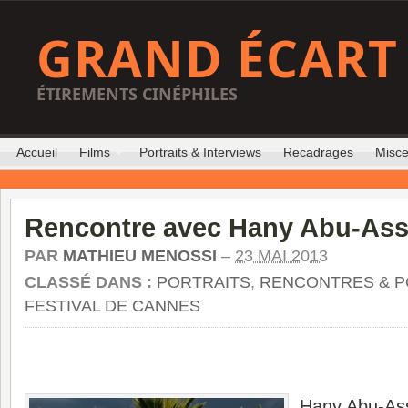
GRAND ÉCART
ÉTIREMENTS CINÉPHILES
Accueil
Films
Portraits & Interviews
Recadrages
Misce
Rencontre avec Hany Abu-As
PAR
MATHIEU MENOSSI
–
23 MAI 2013
CLASSÉ DANS :
PORTRAITS
,
RENCONTRES & P
FESTIVAL DE CANNES
Hany Abu-Assa