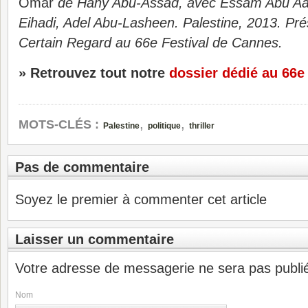
Omar
de Hany Abu-Assad, avec Essam Abu Aa
Eihadi, Adel Abu-Lasheen. Palestine, 2013. Pré
Certain Regard au 66e Festival de Cannes.
» Retrouvez tout notre
dossier dédié au 66e
,
,
MOTS-CLÉS :
Palestine
politique
thriller
Pas de commentaire
Soyez le premier à commenter cet article
Laisser un commentaire
Votre adresse de messagerie ne sera pas publi
Nom