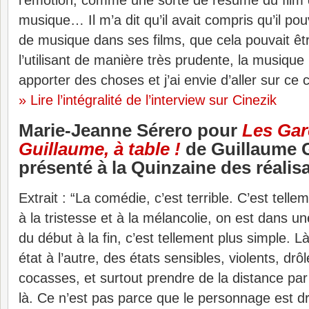
l’émotion, comme une sorte de résumé du film q
musique… Il m’a dit qu’il avait compris qu’il po
de musique dans ses films, que cela pouvait êt
l’utilisant de manière très prudente, la musique
apporter des choses et j’ai envie d’aller sur ce 
» Lire l’intégralité de l’interview sur Cinezik
Marie-Jeanne Sérero pour
Les Gar
Guillaume, à table !
de Guillaume G
présenté à la Quinzaine des réalis
Extrait : “La comédie, c’est terrible. C’est tellem
à la tristesse et à la mélancolie, on est dans un
du début à la fin, c’est tellement plus simple. Là,
état à l’autre, des états sensibles, violents, dr
cocasses, et surtout prendre de la distance par
là. Ce n’est pas parce que le personnage est drôl