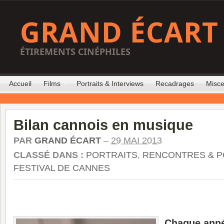
GRAND ÉCART
ÉTIREMENTS CINÉPHILES
Accueil
Films
Portraits & Interviews
Recadrages
Misce
Bilan cannois en musique
PAR
GRAND ÉCART
–
29 MAI 2013
CLASSÉ DANS :
PORTRAITS
,
RENCONTRES & P
FESTIVAL DE CANNES
Chaque ann