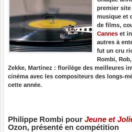
premier sit
musique et 
de films, co
Cannes
et in
autres à ent
fut un cru ri
Rombi, Rob,
Zekke, Martinez : florilège des meilleures i
cinéma avec les compositeurs des longs-mé
cette année.
Philippe Rombi pour
Jeune et Joli
Ozon, présenté en compétition