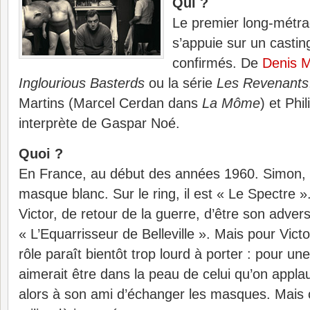
Qui ?
Le premier long-métra
s’appuie sur un castin
confirmés. De
Denis 
Inglourious Basterds
ou la série
Les Revenants
Martins (Marcel Cerdan dans
La Môme
) et Phi
interprète de Gaspar Noé.
Quoi ?
En France, au début des années 1960. Simon, c
masque blanc. Sur le ring, il est « Le Spectre »
Victor, de retour de la guerre, d’être son adver
« L’Equarrisseur de Belleville ». Mais pour Victor
rôle paraît bientôt trop lourd à porter : pour une 
aimerait être dans la peau de celui qu’on appl
alors à son ami d’échanger les masques. Mais