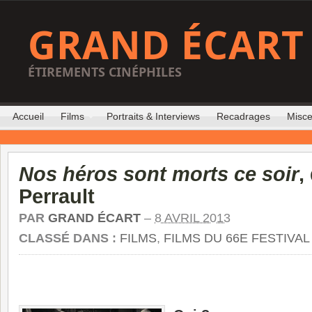
GRAND ÉCART
ÉTIREMENTS CINÉPHILES
Accueil
Films
Portraits & Interviews
Recadrages
Misce
Nos héros sont morts ce soir
,
Perrault
PAR
GRAND ÉCART
–
8 AVRIL 2013
CLASSÉ DANS :
FILMS
,
FILMS DU 66E FESTIVA