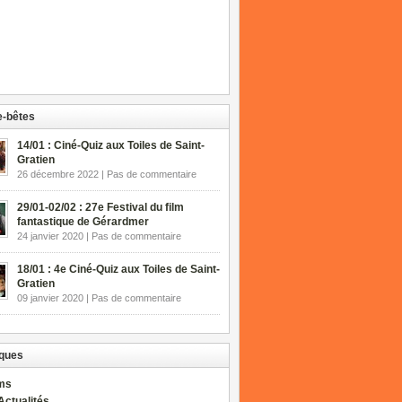
-bêtes
14/01 : Ciné-Quiz aux Toiles de Saint-
Gratien
26 décembre 2022 | Pas de commentaire
29/01-02/02 : 27e Festival du film
fantastique de Gérardmer
24 janvier 2020 | Pas de commentaire
18/01 : 4e Ciné-Quiz aux Toiles de Saint-
Gratien
09 janvier 2020 | Pas de commentaire
ques
lms
Actualités