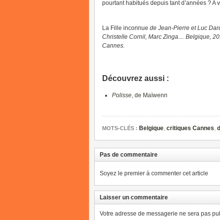
pourtant habitués depuis tant d’années ? A 
La Fille inconnue
de Jean-Pierre et Luc Dar
Christelle Cornil, Marc Zinga… Belgique, 201
Cannes.
Découvrez aussi :
Polisse
, de Maïwenn
Belgique
,
critiques Cannes
,
MOTS-CLÉS :
Pas de commentaire
Soyez le premier à commenter cet article
Laisser un commentaire
Votre adresse de messagerie ne sera pas pub