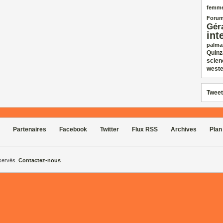
femm
Forum
Gér
int
palma
Quinz
scien
weste
Tweet
Partenaires
Facebook
Twitter
Flux RSS
Archives
Plan
éservés.
Contactez-nous