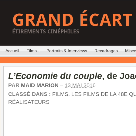
GRAND ÉCART
ÉTIREMENTS CINÉPHILES
Accueil
Films
Portraits & Interviews
Recadrages
Misce
L’Economie du couple
, de Jo
PAR
MAID MARION
–
13 MAI 2016
CLASSÉ DANS :
FILMS
,
LES FILMS DE LA 48E Q
RÉALISATEURS