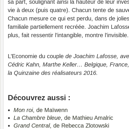
sa part, soulignant ainsi la hauteur de leur inv
vie à deux (puis quatre). Chacun tente de sauver
Chacun mesure ce qui est perdu, dans de jolie
familiale partiellement recréée. Joachim Lafoss
plus, fait ressentir l’intangible, montre l’invisible.
L’Economie du couple
de Joachim Lafosse, ave
Cédric Kahn, Marthe Keller… Belgique, France,
la Quinzaine des réalisateurs 2016.
Découvrez aussi :
Mon roi
, de Maïwenn
La Chambre bleue
, de Mathieu Amalric
Grand Central
, de Rebecca Zlotowski