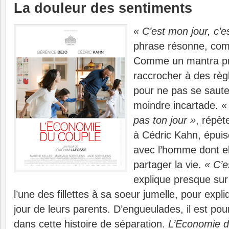
La douleur des sentiments
« C’est mon jour, c’e
phrase résonne, com
Comme un mantra pr
raccrocher à des règl
pour ne pas se sauter
moindre incartade.
«
pas ton jour »
, répèt
à Cédric Kahn, épuis
avec l’homme dont el
partager la vie.
« C’e
explique presque sur 
l’une des fillettes à sa soeur jumelle, pour expl
jour de leurs parents. D’engueulades, il est po
dans cette histoire de séparation.
L’Economie d