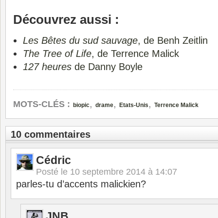
Découvrez aussi :
Les Bêtes du sud sauvage
, de Benh Zeitlin
The Tree of Life
, de Terrence Malick
127 heures
de Danny Boyle
,
,
,
MOTS-CLÉS :
biopic
drame
Etats-Unis
Terrence Malick
10 commentaires
Cédric
Posté le
10 septembre 2014 à 14:07
parles-tu d’accents malickien?
JNB