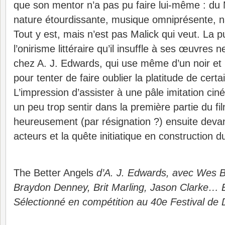
que son mentor n’a pas pu faire lui-même : du M
nature étourdissante, musique omniprésente, na
Tout y est, mais n’est pas Malick qui veut. La p
l’onirisme littéraire qu’il insuffle à ses œuvres 
chez A. J. Edwards, qui use même d’un noir et 
pour tenter de faire oublier la platitude de cert
L’impression d’assister à une pâle imitation ci
un peu trop sentir dans la première partie du fi
heureusement (par résignation ?) ensuite devant
acteurs et la quête initiatique en construction
The Better Angels
d’A. J. Edwards, avec Wes B
Braydon Denney, Brit Marling, Jason Clarke… E
Sélectionné en compétition au 40e Festival de D