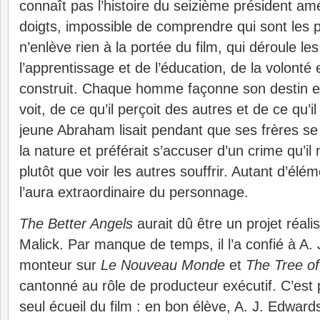
connaît pas l’histoire du seizième président amé
doigts, impossible de comprendre qui sont les
n’enlève rien à la portée du film, qui déroule l
l’apprentissage et de l’éducation, de la volonté e
construit. Chaque homme façonne son destin en 
voit, de ce qu’il perçoit des autres et de ce qu’i
jeune Abraham lisait pendant que ses frères se b
la nature et préférait s’accuser d’un crime qu’i
plutôt que voir les autres souffrir. Autant d’élém
l’aura extraordinaire du personnage.
The Better Angels
aurait dû être un projet réali
Malick. Par manque de temps, il l’a confié à A.
monteur sur
Le Nouveau Monde
et
The Tree of
cantonné au rôle de producteur exécutif.
C’est 
seul écueil du film : en bon élève, A. J. Edward