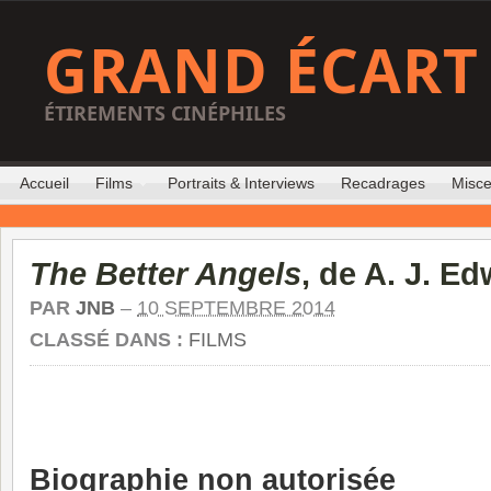
GRAND ÉCART
ÉTIREMENTS CINÉPHILES
Accueil
Films
Portraits & Interviews
Recadrages
Misce
The Better Angels
, de A. J. E
PAR
JNB
–
10 SEPTEMBRE 2014
CLASSÉ DANS :
FILMS
Biographie non autorisée