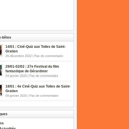
-bêtes
14/01 : Ciné-Quiz aux Toiles de Saint-
Gratien
26 décembre 2022 | Pas de commentaire
29/01-02/02 : 27e Festival du film
fantastique de Gérardmer
24 janvier 2020 | Pas de commentaire
18/01 : 4e Ciné-Quiz aux Toiles de Saint-
Gratien
09 janvier 2020 | Pas de commentaire
ques
lms
Actualités