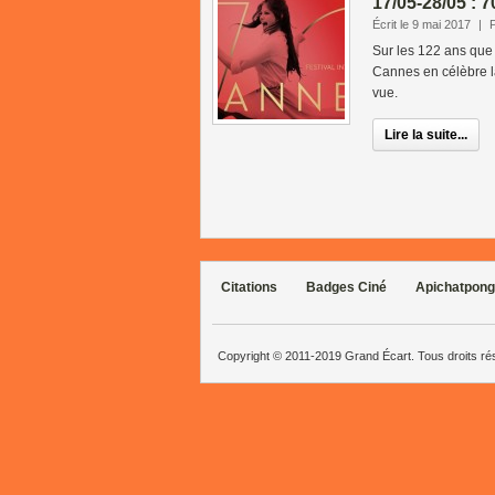
17/05-28/05 : 
Écrit le 9 mai 2017
|
Sur les 122 ans que 
Cannes en célèbre la
vue.
Lire la suite...
Citations
Badges Ciné
Apichatpong
Copyright © 2011-2019 Grand Écart. Tous droits r