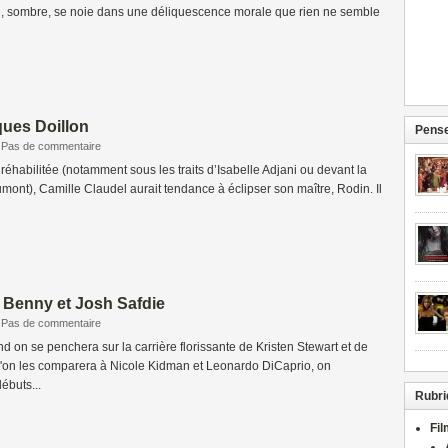
e, sombre, se noie dans une déliquescence morale que rien ne semble
ques Doillon
Pense
Pas de commentaire
 réhabilitée (notamment sous les traits d’Isabelle Adjani ou devant la
nt), Camille Claudel aurait tendance à éclipser son maître, Rodin. Il
e Benny et Josh Safdie
Pas de commentaire
d on se penchera sur la carrière florissante de Kristen Stewart et de
u'on les comparera à Nicole Kidman et Leonardo DiCaprio, on
ébuts...
Rubri
Fi