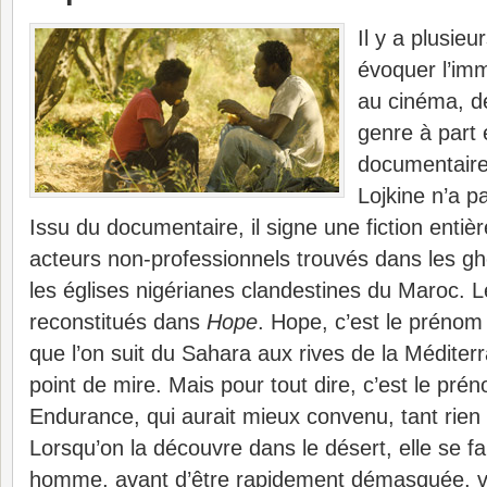
Il y a plusieu
évoquer l’imm
au cinéma, d
genre à part 
documentaire 
Lojkine n’a p
Issu du documentaire, il signe une fiction enti
acteurs non-professionnels trouvés dans les g
les églises nigérianes clandestines du Maroc.
reconstitués dans
Hope
. Hope, c’est le préno
que l’on suit du Sahara aux rives de la Méditer
point de mire. Mais pour tout dire, c’est le prén
Endurance, qui aurait mieux convenu, tant rien 
Lorsqu’on la découvre dans le désert, elle se fa
homme, avant d’être rapidement démasquée, vi