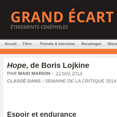
GRAND ÉCART
ÉTIREMENTS CINÉPHILES
Accueil
Films
Portraits & Interviews
Recadrages
Misce
Hope
, de Boris Lojkine
PAR
MAID MARION
–
22 MAI 2014
CLASSÉ DANS :
SEMAINE DE LA CRITIQUE 2014
Espoir et endurance