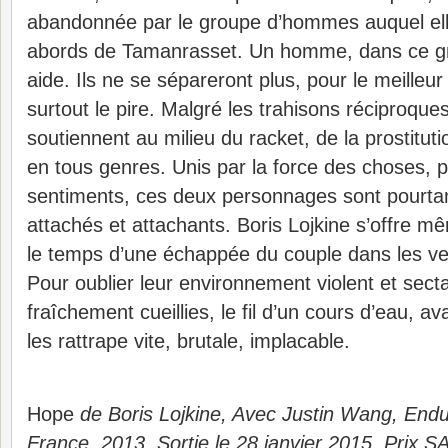
abandonnée par le groupe d’hommes auquel ell
abords de Tamanrasset. Un homme, dans ce gr
aide. Ils ne se sépareront plus, pour le meilleur
surtout le pire. Malgré les trahisons réciproques,
soutiennent au milieu du racket, de la prostituti
en tous genres. Unis par la force des choses, p
sentiments, ces deux personnages sont pourta
attachés et attachants. Boris Lojkine s’offre m
le temps d’une échappée du couple dans les v
Pour oublier leur environnement violent et sect
fraîchement cueillies, le fil d’un cours d’eau, av
les rattrape vite, brutale, implacable.
Hope
de Boris Lojkine, Avec Justin Wang, En
France, 2013. Sortie le 28 janvier 2015. Prix 