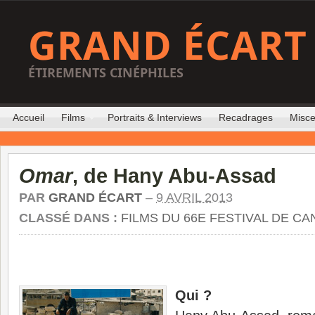
GRAND ÉCART
ÉTIREMENTS CINÉPHILES
Accueil
Films
Portraits & Interviews
Recadrages
Misce
Omar
, de Hany Abu-Assad
PAR
GRAND ÉCART
–
9 AVRIL 2013
CLASSÉ DANS :
FILMS DU 66E FESTIVAL DE C
Qui ?