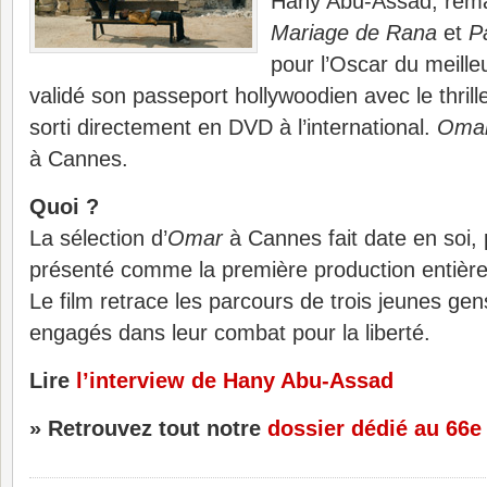
Hany Abu-Assad, rem
Mariage de Rana
et
P
pour l’Oscar du meilleu
validé son passeport hollywoodien avec le thrill
sorti directement en DVD à l’international.
Oma
à Cannes.
Quoi ?
La sélection d’
Omar
à Cannes fait date en soi, 
présenté comme la première production entière
Le film retrace les parcours de trois jeunes ge
engagés dans leur combat pour la liberté.
Lire
l’interview de Hany Abu-Assad
» Retrouvez tout notre
dossier dédié au 66e