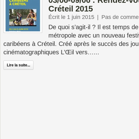
03/06-09/06 : Rendez-vo
Créteil 2015
Écrit le 1 juin 2015
|
Pas de commen
De quoi s’agit-il ? Il est temps d
métropole avec un nouveau festi
caribéens à Créteil. Créé après le succès des jo
cinématographiques L’Œil vers…...
Lire la suite...