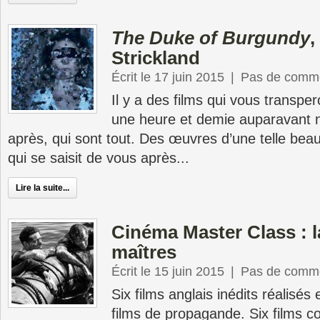
The Duke of Burgundy
,
Strickland
Écrit le 17 juin 2015
|
Pas de comme
Il y a des films qui vous transper
une heure et demie auparavant n’
après, qui sont tout. Des œuvres d’une telle beau
qui se saisit de vous après...
Lire la suite...
Cinéma Master Class : l
maîtres
Écrit le 15 juin 2015
|
Pas de comme
Six films anglais inédits réalisés
films de propagande. Six films 