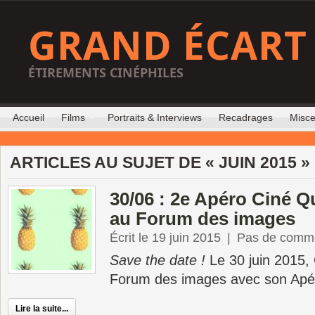
GRAND ÉCART
ÉTIREMENTS CINÉPHILES
Accueil
Films
Portraits & Interviews
Recadrages
Misce
ARTICLES AU SUJET DE « JUIN 2015 »
30/06 : 2e Apéro Ciné Q
au Forum des images
Écrit le 19 juin 2015
|
Pas de comme
Save the date !
Le 30 juin 2015, 
Forum des images avec son Apé
Lire la suite...