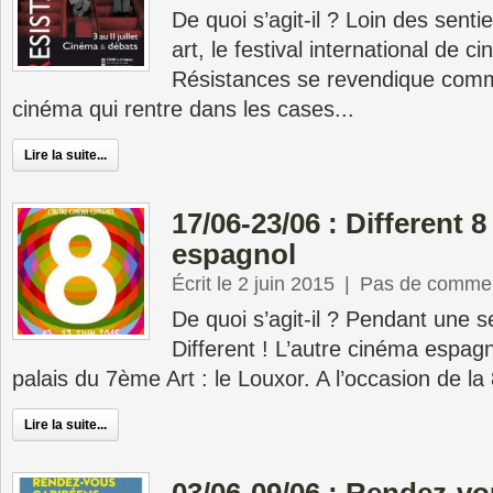
De quoi s’agit-il ? Loin des sent
art, le festival international de 
Résistances se revendique comm
cinéma qui rentre dans les cases...
Lire la suite...
17/06-23/06 : Different 8
espagnol
Écrit le 2 juin 2015
|
Pas de commen
De quoi s’agit-il ? Pendant une s
Different ! L’autre cinéma espa
palais du 7ème Art : le Louxor. A l’occasion de la 
Lire la suite...