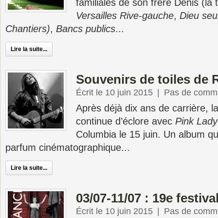
familiales de son frère Denis (la t
Versailles Rive-gauche
,
Dieu seul
Chantiers)
,
Bancs publics
...
Lire la suite...
Souvenirs de toiles de 
Écrit le 10 juin 2015
|
Pas de comme
Après déjà dix ans de carrière, 
continue d’éclore avec
Pink Lady
Columbia le 15 juin. Un album qui 
parfum cinématographique...
Lire la suite...
03/07-11/07 : 19e festiv
Écrit le 10 juin 2015
|
Pas de comme