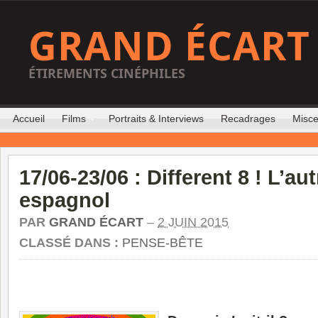
GRAND ÉCART
ÉTIREMENTS CINÉPHILES
Accueil
Films
Portraits & Interviews
Recadrages
Misce
17/06-23/06 : Different 8 ! L’a
espagnol
PAR
GRAND ÉCART
–
2 JUIN 2015
CLASSÉ DANS :
PENSE-BÊTE