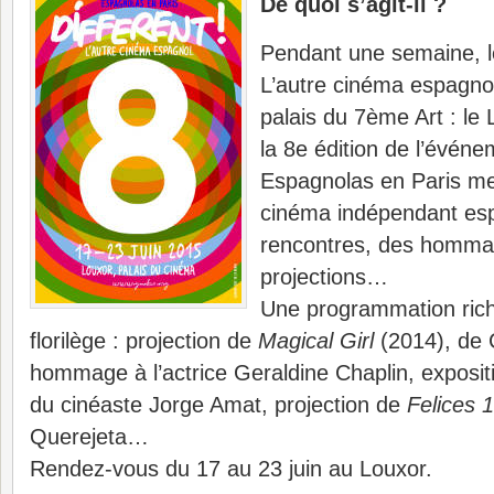
De quoi s’agit-il ?
Pendant une semaine, le 
L’autre cinéma espagno
palais du 7ème Art : le 
la 8e édition de l’événe
Espagnolas en Paris met
cinéma indépendant esp
rencontres, des homma
projections…
Une programmation riche
florilège : projection de
Magical Girl
(2014), de 
hommage à l’actrice Geraldine Chaplin, exposit
du cinéaste Jorge Amat, projection de
Felices 
Querejeta…
Rendez-vous du 17 au 23 juin au Louxor.