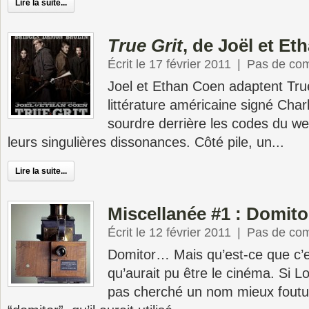
Lire la suite...
True Grit
, de Joël et E
Écrit le 17 février 2011
|
Pas de co
Joel et Ethan Coen adaptent True
littérature américaine signé Charl
sourdre derrière les codes du w
leurs singulières dissonances. Côté pile, un...
Lire la suite...
Miscellanée #1 : Domito
Écrit le 12 février 2011
|
Pas de co
Domitor… Mais qu’est-ce que c’es
qu’aurait pu être le cinéma. Si L
pas cherché un nom mieux foutu, 