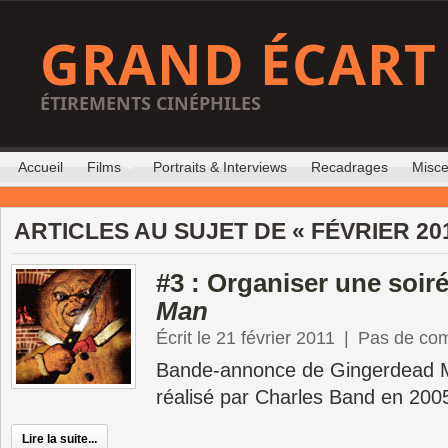
GRAND ÉCART
ÉTIREMENTS CINÉPHILES
Accueil
Films
Portraits & Interviews
Recadrages
Misce
ARTICLES AU SUJET DE « FÉVRIER 201
#3 : Organiser une soir
Man
Écrit le 21 février 2011
|
Pas de co
Bande-annonce de Gingerdead M
réalisé par Charles Band en 200
Lire la suite...