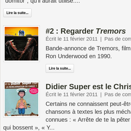
“domitor”, qu’il aurait utilisé....
Lire la suite...
#2 : Regarder
Tremors
Écrit le 11 février 2011
|
Pas de co
Bande-annonce de Tremors, film 
Ron Underwood en 1990.
Lire la suite...
Didier Super est le Chr
Écrit le 11 février 2011
|
Pas de co
Certains ne connaissent peut-êtr
chansons à textes les plus mécha
connues : « Arrête de te la pêter
qui bossent », « Y...