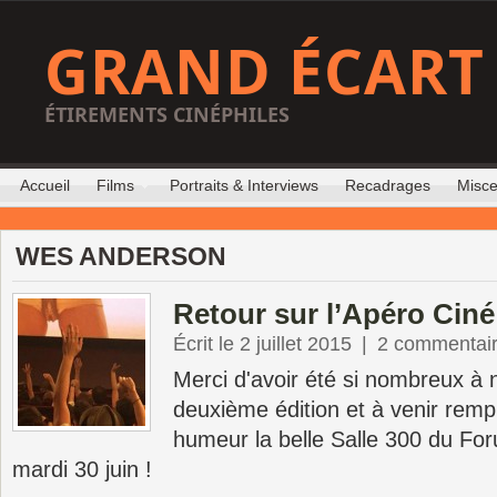
GRAND ÉCART
ÉTIREMENTS CINÉPHILES
Accueil
Films
Portraits & Interviews
Recadrages
Misce
WES ANDERSON
Retour sur l’Apéro Ciné
Écrit le 2 juillet 2015
|
2 commentai
Merci d'avoir été si nombreux à 
deuxième édition et à venir remp
humeur la belle Salle 300 du Fo
mardi 30 juin !