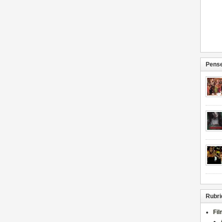
Pense
Rubri
Fi