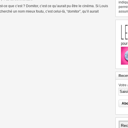
indiqu
-ce que c’est ? Domitor, c’est ce qu’aurait pu être le cinéma. Si Louis
permi
herché un nom mieux foutu, c’est celui-là, “domitor”, qu’il aurait
assume
Recev
Votre 