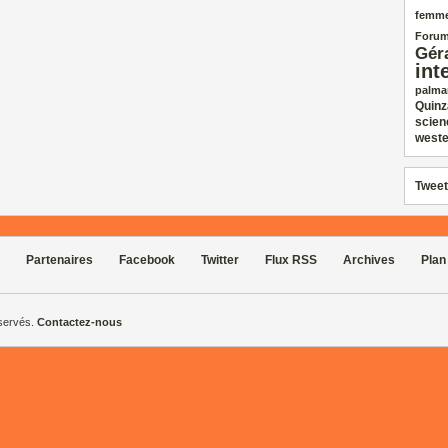
femm
Forum
Gér
int
palma
Quinz
scien
weste
Tweet
Partenaires
Facebook
Twitter
Flux RSS
Archives
Plan
éservés.
Contactez-nous