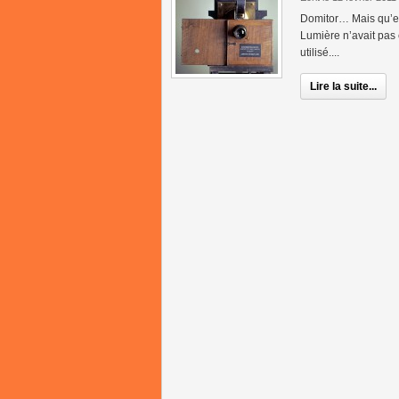
Domitor… Mais qu’est
Lumière n’avait pas c
utilisé....
Lire la suite...