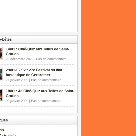
-bêtes
14/01 : Ciné-Quiz aux Toiles de Saint-
Gratien
26 décembre 2022 | Pas de commentaire
29/01-02/02 : 27e Festival du film
fantastique de Gérardmer
24 janvier 2020 | Pas de commentaire
18/01 : 4e Ciné-Quiz aux Toiles de Saint-
Gratien
09 janvier 2020 | Pas de commentaire
ques
lms
Actualités