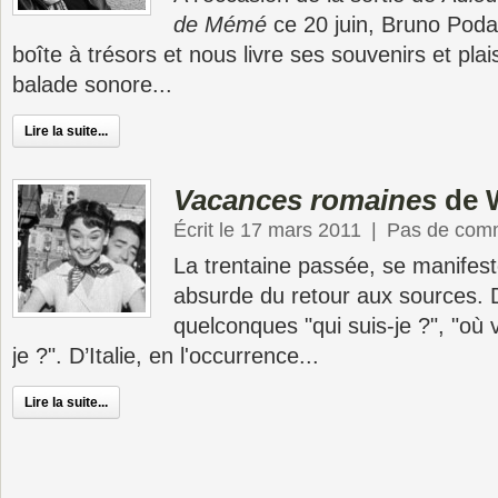
de Mémé
ce 20 juin, Bruno Poda
boîte à trésors et nous livre ses souvenirs et pla
balade sonore...
Lire la suite...
Vacances romaines
de W
Écrit le 17 mars 2011
|
Pas de com
La trentaine passée, se manifest
absurde du retour aux sources. 
quelconques "qui suis-je ?", "où v
je ?". D’Italie, en l'occurrence...
Lire la suite...