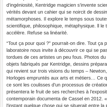
d’ingéniosité, Kentridge magicien s’invente scie
vérités devant un cahier qui se noircit de dessi
métamorphoses. Il explore le temps sous toute
scientifique, philosophique, métaphysique. ll le to
accélère. Refuse sa linéarité.
“Tout ça pour quoi ?” pourrait-on dire. Tout ça 
laboratoire nous invite à découvrir ce qui se p
tordues de ces artistes un peu fous. Photos du 
objets fabriqués par Kentridge, dessins préparat
qui revient sur trois visions du temps – Newton,
Horloges empruntés aux arts et métiers… Ce qu
ce sont les coulisses d’un processus de créatio
présentera le fruit de ses recherches à l’exposit
contemporain documenta de Cassel en 2012. «
l’instant quelque chose qui se situerait entre l