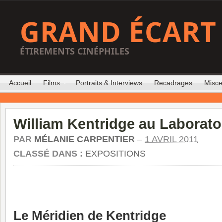
GRAND ÉCART
ÉTIREMENTS CINÉPHILES
Accueil
Films
Portraits & Interviews
Recadrages
Misce
William Kentridge au Laborato
PAR
MÉLANIE CARPENTIER
–
1 AVRIL 2011
CLASSÉ DANS :
EXPOSITIONS
Le Méridien de Kentridge