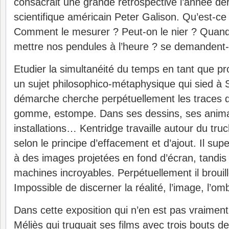
consacrait une grande rétrospective l’année der
scientifique américain Peter Galison. Qu’est-ce
Comment le mesurer ? Peut-on le nier ? Quan
mettre nos pendules à l’heure ? se demandent-
Etudier la simultanéité du temps en tant que pro
un sujet philosophico-métaphysique qui sied à S
démarche cherche perpétuellement les traces
gomme, estompe. Dans ses dessins, ses anima
installations… Kentridge travaille autour du tru
selon le principe d’effacement et d’ajout. Il sup
à des images projetées en fond d’écran, tandis 
machines incroyables. Perpétuellement il brouill
Impossible de discerner la réalité, l’image, l’om
Dans cette exposition qui n’en est pas vraiment
Méliès qui truquait ses films avec trois bouts d