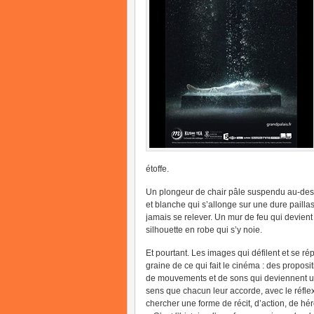
étoffe.
Un plongeur de chair pâle suspendu au-des
et blanche qui s’allonge sur une dure pailla
jamais se relever. Un mur de feu qui devient 
silhouette en robe qui s’y noie.
Et pourtant. Les images qui défilent et se rép
graine de ce qui fait le cinéma : des propos
de mouvements et de sons qui deviennent un
sens que chacun leur accorde, avec le réfle
chercher une forme de récit, d’action, de h