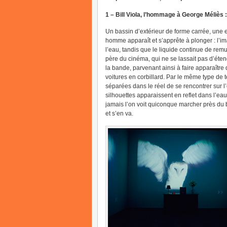
1 – Bill Viola, l’hommage à George Méliès
Un bassin d’extérieur de forme carrée, une ea
homme apparaît et s’apprête à plonger : l’
l’eau, tandis que le liquide continue de rem
père du cinéma, qui ne se lassait pas d’éte
la bande, parvenant ainsi à faire apparaîtr
voitures en corbillard. Par le même type de 
séparées dans le réel de se rencontrer sur l
silhouettes apparaissent en reflet dans l’eau
jamais l’on voit quiconque marcher près du b
et s’en va.