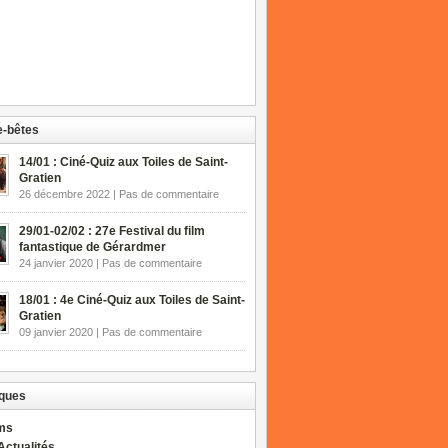
-bêtes
14/01 : Ciné-Quiz aux Toiles de Saint-
Gratien
26 décembre 2022 | Pas de commentaire
29/01-02/02 : 27e Festival du film
fantastique de Gérardmer
24 janvier 2020 | Pas de commentaire
18/01 : 4e Ciné-Quiz aux Toiles de Saint-
Gratien
09 janvier 2020 | Pas de commentaire
ques
lms
Actualités