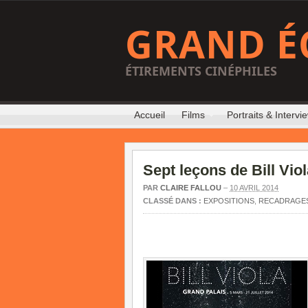
GRAND É
ÉTIREMENTS CINÉPHILES
Accueil
Films
Portraits & Intervi
Sept leçons de Bill Vio
PAR
CLAIRE FALLOU
–
10 AVRIL 2014
CLASSÉ DANS :
EXPOSITIONS
,
RECADRAGE