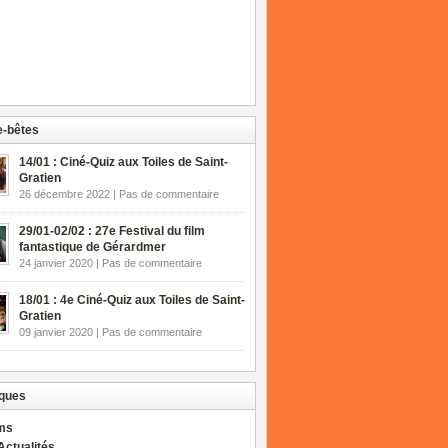
-bêtes
14/01 : Ciné-Quiz aux Toiles de Saint-
Gratien
26 décembre 2022 | Pas de commentaire
29/01-02/02 : 27e Festival du film
fantastique de Gérardmer
24 janvier 2020 | Pas de commentaire
18/01 : 4e Ciné-Quiz aux Toiles de Saint-
Gratien
09 janvier 2020 | Pas de commentaire
ques
lms
Actualités