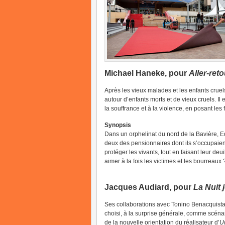
Michael Haneke, pour
Aller-ret
Après les vieux malades et les enfants cruel
autour d’enfants morts et de vieux cruels. I
la souffrance et à la violence, en posant le
Synopsis
Dans un orphelinat du nord de la Bavière, Ed
deux des pensionnaires dont ils s’occupaient,
protéger les vivants, tout en faisant leur deu
aimer à la fois les victimes et les bourreaux 
Jacques Audiard, pour
La Nuit 
Ses collaborations avec Tonino Benacquista 
choisi, à la surprise générale, comme scén
de la nouvelle orientation du réalisateur d’
U