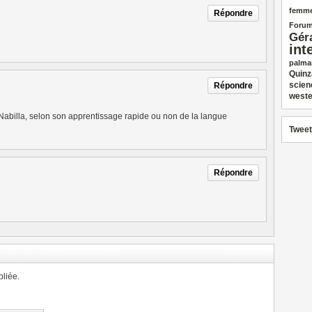
femm
Répondre
Forum
Gér
int
palma
Quinz
scien
Répondre
weste
abilla, selon son apprentissage rapide ou non de la langue
Tweet
Répondre
liée.