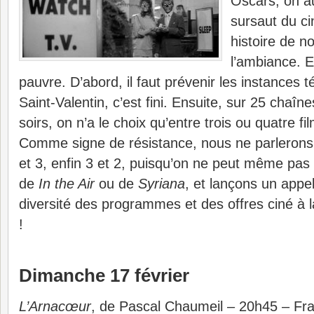
Oscars, on a
sursaut du ci
histoire de n
l’ambiance. E
pauvre. D’abord, il faut prévenir les instances t
Saint-Valentin, c’est fini. Ensuite, sur 25 chaîne
soirs, on n’a le choix qu’entre trois ou quatre f
Comme signe de résistance, nous ne parleron
et 3, enfin 3 et 2, puisqu’on ne peut même pas l
de
In the Air
ou de
Syriana
, et lançons un appel
diversité des programmes et des offres ciné à l
!
Dimanche 17 février
L’Arnacœur
, de Pascal Chaumeil – 20h45 – Fr