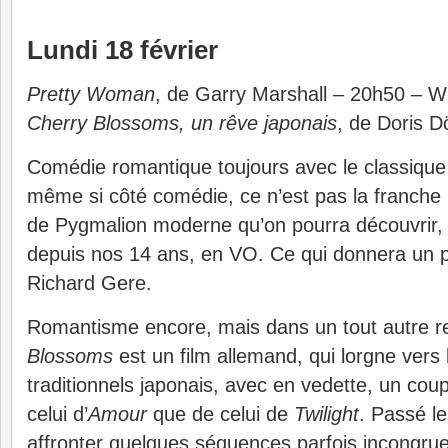
Lundi 18 février
Pretty Woman
, de Garry Marshall – 20h50 – 
Cherry Blossoms, un rêve japonais
, de Doris D
Comédie romantique toujours avec le classiqu
même si côté comédie, ce n’est pas la franche r
de Pygmalion moderne qu’on pourra découvrir, 
depuis nos 14 ans, en VO. Ce qui donnera un p
Richard Gere.
Romantisme encore, mais dans un tout autre r
Blossoms
est un film allemand, qui lorgne vers 
traditionnels japonais, avec en vedette, un cou
celui d’
Amour
que de celui de
Twilight
. Passé le
affronter quelques séquences parfois incongrue