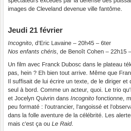
spectateurs excédés par la défense des puissan
images de Cleveland devenue ville fantôme.
Jeudi 21 février
Incognito
, d’Eric Lavaine – 20h45 – 6ter
Nos enfants chéris
, de Benoît Cohen – 22h15 –
Un film avec Franck Dubosc dans le plateau télé
pas, hein ? Eh bien tout arrive. Même que Fran
Il suffisait de lui écrire un texte, de le diriger e
seul à bord. Comme un acteur, quoi. Le trio qu
et Jocelyn Quivrin dans
Incognito
fonctionne, m
peu formaté : l’outrancier, l’angoissé et l’obse
dans la folle aventure de la célébrité. Les alerte
mais c’est ça ou
Le Raid
.