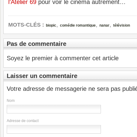
l’Atelier 69
pour voir le cinéma autrement…
,
,
,
MOTS-CLÉS :
biopic
comédie romantique
nanar
télévision
Pas de commentaire
Soyez le premier à commenter cet article
Laisser un commentaire
Votre adresse de messagerie ne sera pas publi
Nom
Adresse de contact