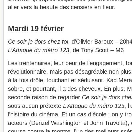
aller vers la beauté des cerisiers en fleur.
Mardi 19 février
Ce soir je dors chez toi
, d’Olivier Baroux – 20h
L’Attaque du métro 123
, de Tony Scott – M6
Les trentenaires, leur peur de l’engagement, t
révolutionnaire, mais pas désagréable non plu
à la fois drôle, touchant et séduisant. Kad M
sobre, et pourtant, il a des cheveux. En plus,
seconde raison de regarder
Ce soir je dors chez
sous aucun prétexte
L’Attaque du métro 123
, l
l’histoire du cinéma. Et un cas d’école : on y t
acteurs (Denzel Washington et John Travolta),
course contre la montre, l’un des meilleurs scé