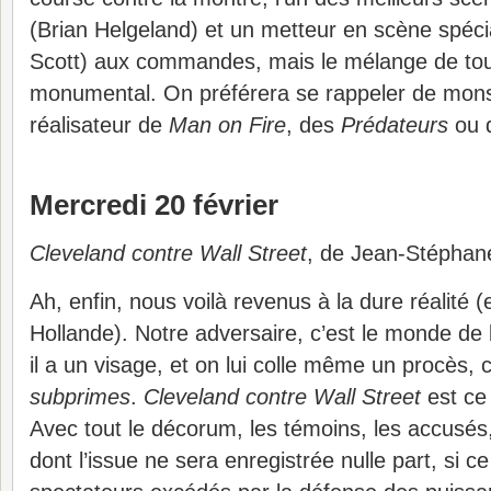
(Brian Helgeland) et un metteur en scène spéci
Scott) aux commandes, mais le mélange de tout
monumental. On préférera se rappeler de mon
réalisateur de
Man on Fire
, des
Prédateurs
ou 
Mercredi 20 février
Cleveland contre Wall Street
, de Jean-Stéphan
Ah, enfin, nous voilà revenus à la dure réalité (
Hollande). Notre adversaire, c’est le monde de l
il a un visage, et on lui colle même un procès, c
subprimes
.
Cleveland contre Wall Street
est ce 
Avec tout le décorum, les témoins, les accusés
dont l’issue ne sera enregistrée nulle part, si c