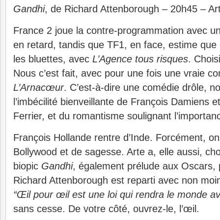
Gandhi
, de Richard Attenborough – 20h45 – Ar
France 2 joue la contre-programmation avec un 
en retard, tandis que TF1, en face, estime que
les bluettes, avec
L’Agence tous risques
. Chois
Nous c’est fait, avec pour une fois une vraie 
L’Arnacœur
. C’est-à-dire une comédie drôle, 
l’imbécilité bienveillante de François Damiens et 
Ferrier, et du romantisme soulignant l’importa
François Hollande rentre d’Inde. Forcément, on
Bollywood et de sagesse. Arte a, elle aussi, ch
biopic
Gandhi
, également prélude aux Oscars, p
Richard Attenborough est reparti avec non moin
“Œil pour œil est une loi qui rendra le monde a
sans cesse. De votre côté, ouvrez-le, l’œil.