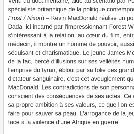
Venu du documentaire, aidé au scénario par Pe
spécialiste britannique de la politique contempo
Frost / Nixon
) – Kevin MacDonald réalise un po
Dada, ici incarné par l’impressionnant Forest W
s’intéressant à la relation, au cœur du film, entr
médecin, il montre un homme de pouvoir, aussi 
séduisant et charismatique. Le jeune James McA
de la fac, bercé d’illusions sur ses velléités h
l’emprise du tyran, ébloui par sa folie des gran
dictateur sanguinaire, c’est cet aveuglement qui
MacDonald. Les contradictions de son personnag
conscient des conséquences de ses actes. Ce qui
sa propre ambition à ses valeurs, ce que l’on es
faire pour sauver sa peau. L’arrogance de la j
face à la violence d’une Afrique en guerre.