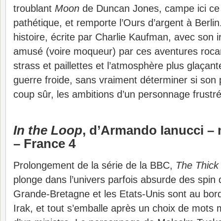
troublant
Moon
de Duncan Jones, campe ici ce
pathétique, et remporte l’Ours d’argent à Berlin
histoire, écrite par Charlie Kaufman, avec son iro
amusé (voire moqueur) par ces aventures roc
strass et paillettes et l’atmosphère plus glaçant
guerre froide, sans vraiment déterminer si son 
coup sûr, les ambitions d’un personnage frustr
In the Loop
, d’Armando Ianucci – 
– France 4
Prolongement de la série de la BBC,
The Thick 
plonge dans l’univers parfois absurde des spin do
Grande-Bretagne et les Etats-Unis sont au bord
Irak, et tout s’emballe après un choix de mots 