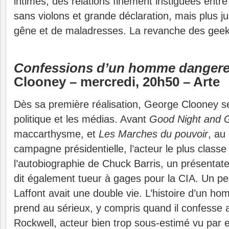
intimes, des relations finement instiguées entr
sans violons et grande déclaration, mais plus j
gêne et de maladresses. La revanche des geek
Confessions d’un homme danger
Clooney – mercredi, 20h50 – Arte
Dès sa première réalisation, George Clooney s
politique et les médias. Avant
Good Night and 
maccarthysme, et
Les Marches du pouvoir
, au
campagne présidentielle, l’acteur le plus class
l’autobiographie de Chuck Barris, un présentate
dit également tueur à gages pour la CIA. Un p
Laffont avait une double vie. L’histoire d’un 
prend au sérieux, y compris quand il confesse 
Rockwell, acteur bien trop sous-estimé vu par 