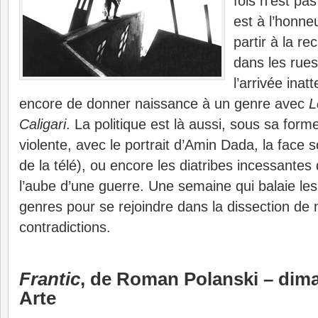
fois n’est pa
est à l’honneu
partir à la r
dans les rues
l’arrivée ina
encore de donner naissance à un genre avec
L
Caligari
. La politique est là aussi, sous sa form
violente, avec le portrait d’Amin Dada, la face 
de la télé), ou encore les diatribes incessantes
l’aube d’une guerre. Une semaine qui balaie le
genres pour se rejoindre dans la dissection de
contradictions.
Frantic
, de Roman Polanski – dim
Arte