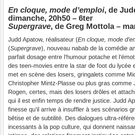
En cloque, mode d’emploi
, de Ju
dimanche, 20h50 – 6ter
Supergrave
, de Greg Mottola – ma
Judd Apatow, réalisateur (
En cloque, mode d’e
(
Supergrave
), nouveau nabab de la comédie am
parfait dosage entre l’humour potache et l’émoti
des teen-movies entre la star de foot du lycée 
met en scène des losers, gringalets comme Mi
Christopher Mintz-Plasse ou plus gras comme J
Rogen, certes, mais des losers drôles et attac
qui il est enfin temps de rendre justice. Judd A
finesse qu’il arrive à insuffler à ses scénarios 
bêtise et de subtilité. Des dialogues ultra-réf
incessants à la pop culture, qui donnent nais