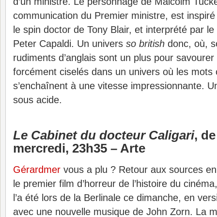
d’un ministre. Le personnage de Malcolm Tucker
communication du Premier ministre, est inspiré 
le spin doctor de Tony Blair, et interprété par 
Peter Capaldi. Un univers
so british
donc, où, s
rudiments d’anglais sont un plus pour savourer
forcément ciselés dans un univers où les mots 
s’enchaînent à une vitesse impressionnante. 
sous acide.
Le Cabinet du docteur Caligari
, d
mercredi, 23h35 – Arte
Gérardmer
vous a plu ? Retour aux sources en
le premier film d’horreur de l’histoire du cinéma
l’a été lors de la Berlinale ce dimanche, en ver
avec une nouvelle musique de John Zorn. La m