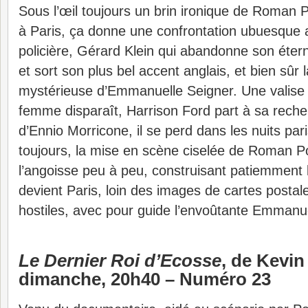
Sous l’œil toujours un brin ironique de Roman 
à Paris, ça donne une confrontation ubuesque 
policière, Gérard Klein qui abandonne son étern
et sort son plus bel accent anglais, et bien sûr
mystérieuse d’Emmanuelle Seigner. Une valise
femme disparaît, Harrison Ford part à sa reche
d’Ennio Morricone, il se perd dans les nuits p
toujours, la mise en scène ciselée de Roman Po
l’angoisse peu à peu, construisant patiemment 
devient Paris, loin des images de cartes postal
hostiles, avec pour guide l’envoûtante Emmanue
Le Dernier Roi d’Ecosse
, de Kevi
dimanche, 20h40 – Numéro 23