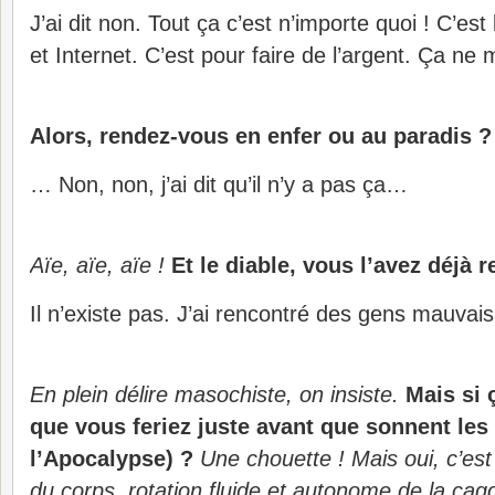
J’ai dit non. Tout ça c’est n’importe quoi ! C’est
et Internet. C’est pour faire de l’argent. Ça ne 
Alors, rendez-vous en enfer ou au paradis ?
… Non, non, j’ai dit qu’il n’y a pas ça…
Aïe, aïe, aïe !
Et le diable, vous l’avez déjà 
Il n’existe pas. J’ai rencontré des gens mauvai
En plein délire masochiste, on insiste.
Mais si ç
que vous feriez juste avant que sonnent les
l’Apocalypse) ?
Une chouette ! Mais oui, c’est
du corps, rotation fluide et autonome de la cag