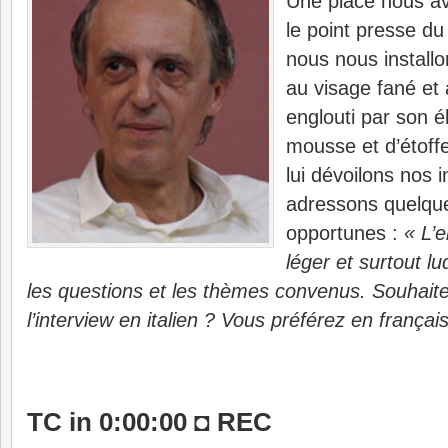
Une place nous av
le point presse du 
nous nous install
au visage fané et à
englouti par son 
mousse et d’étoff
lui dévoilons nos i
adressons quelque
opportunes :
« L’e
léger et surtout l
les questions et les thèmes convenus. Souhaite
l’interview en italien ? Vous préférez en franç
TC in 0:00:00 ◘ REC