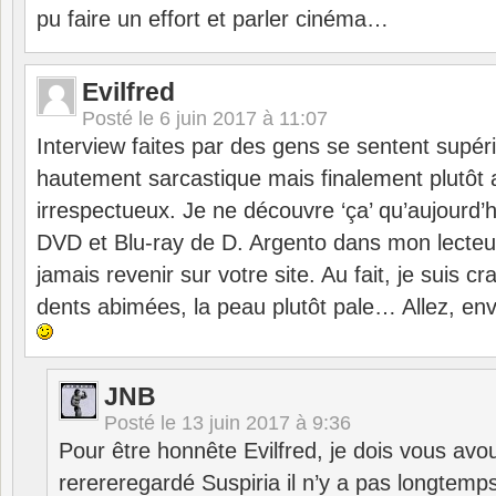
pu faire un effort et parler cinéma…
Evilfred
Posté le
6 juin 2017 à 11:07
Interview faites par des gens se sentent supéri
hautement sarcastique mais finalement plutôt 
irrespectueux. Je ne découvre ‘ça’ qu’aujourd’h
DVD et Blu-ray de D. Argento dans mon lecteu
jamais revenir sur votre site. Au fait, je suis cr
dents abimées, la peau plutôt pale… Allez, env
JNB
Posté le
13 juin 2017 à 9:36
Pour être honnête Evilfred, je dois vous avou
rerereregardé Suspiria il n’y a pas longtem