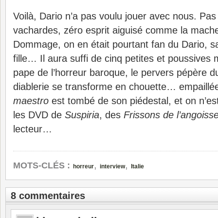
Voilà, Dario n’a pas voulu jouer avec nous. Pas
vachardes, zéro esprit aiguisé comme la mac
Dommage, on en était pourtant fan du Dario, s
fille… Il aura suffi de cinq petites et poussives
pape de l’horreur baroque, le pervers pépère 
diablerie se transforme en chouette… empaillée.
maestro
est tombé de son piédestal, et on n’es
les DVD de
Suspiria
, des
Frissons de l’angoiss
lecteur…
,
,
MOTS-CLÉS :
horreur
interview
Italie
8 commentaires