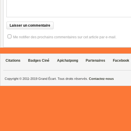
Me notifier des prochains commentaires sur cet article par e-mail.
Citations
Badges Ciné
Apichatpong
Partenaires
Facebook
Copyright © 2011-2019 Grand Écart. Tous droits réservés.
Contactez-nous