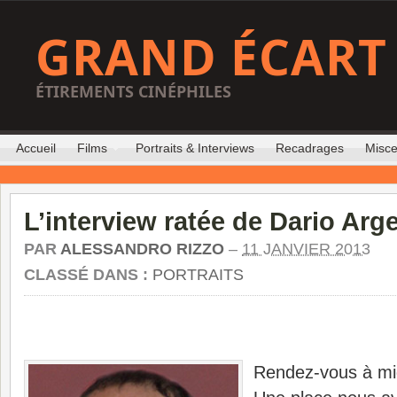
GRAND ÉCART
ÉTIREMENTS CINÉPHILES
Accueil
Films
Portraits & Interviews
Recadrages
Misce
L’interview ratée de Dario Arg
PAR
ALESSANDRO RIZZO
–
11 JANVIER 2013
CLASSÉ DANS :
PORTRAITS
Rendez-vous à midi