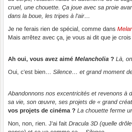
cruel, une chouette. Ça joue avec sa proie ava
dans la boue, les tripes à l’air…
Je ne ferais rien de spécial, comme dans
Melan
Mais arrêtez avec ça, je vous ai dit que je crois
Ah oui, vous avez aimé
Melancholia
?
Là, on
Oui, c’est bien…
Silence… et grand moment de 
Abandonnons nos excentricités et revenons à du
sa vie, son œuvre, ses projets de « grand créat
vos projets de cinéma ?
La chouette ferme u
Non, non, rien. J’ai fait
Dracula 3D
(quelle drôl