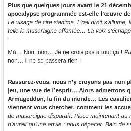
Plus que quelques jours avant le 21 décemb
apocalypse programmée est-elle l’œuvre de 
Le visage de cire s’anime. L’œil droit s’allume, 
telle la musaraigne affamée… La voix s’échap
:
Mà… Non, non… Je ne crois pas à tout ça !
Pu
non… il ne se passera rien !
Rassurez-vous, nous n’y croyons pas non pl
jeu, une vue de l’esprit… Alors admettons qu
Armageddon, la fin du monde… Les cavalier
viennent vous chercher, comment les accuei
de musaraigne disparaît. Place maintenant au 
n’aurait qu’une envie : nous dépecer. Bain de