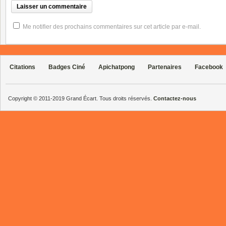
Me notifier des prochains commentaires sur cet article par e-mail.
Citations
Badges Ciné
Apichatpong
Partenaires
Facebook
Copyright © 2011-2019 Grand Écart. Tous droits réservés.
Contactez-nous