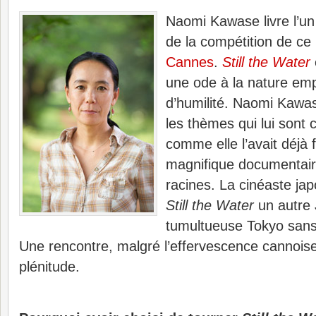
Naomi Kawase livre l’un
de la compétition de ce
Cannes
.
Still the Water
une ode à la nature emp
d’humilité. Naomi Kawas
les thèmes qui lui sont 
comme elle l’avait déjà 
magnifique documentai
racines. La cinéaste j
Still the Water
un autre 
tumultueuse Tokyo sans 
Une rencontre, malgré l’effervescence cannoise, 
plénitude.