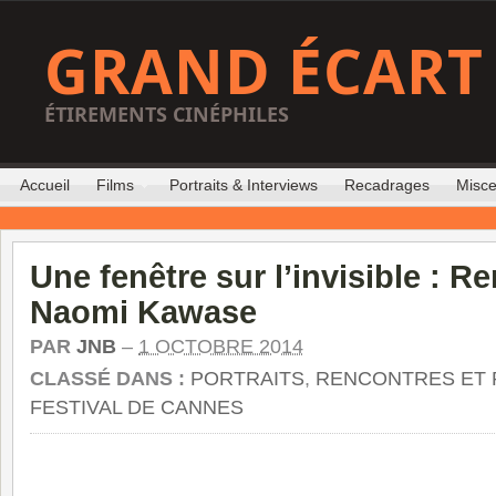
GRAND ÉCART
ÉTIREMENTS CINÉPHILES
Accueil
Films
Portraits & Interviews
Recadrages
Misce
Une fenêtre sur l’invisible : R
Naomi Kawase
PAR
JNB
–
1 OCTOBRE 2014
CLASSÉ DANS :
PORTRAITS
,
RENCONTRES ET 
FESTIVAL DE CANNES