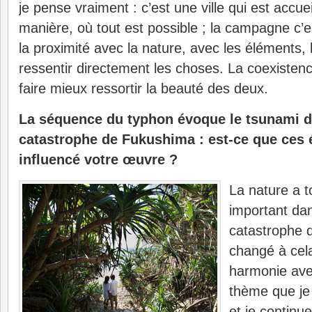
je pense vraiment : c’est une ville qui est accue
manière, où tout est possible ; la campagne c’est
la proximité avec la nature, avec les éléments, l
ressentir directement les choses. La coexiste
faire mieux ressortir la beauté des deux.
La séquence du typhon évoque le tsunami de
catastrophe de Fukushima : est-ce que ces
influencé votre œuvre ?
La nature a t
important dan
catastrophe 
changé à cel
harmonie ave
thème que je
et je continue