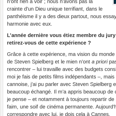
n’ont rien à voir ; nous n’avons pas la
crainte d’un Dieu unique terrifiant, dans le
panthéisme il y a des dieux partout, nous essa
harmonie avec eux.
L’année dernière vous étiez membre du jury
retirez-vous de cette expérience ?
Grâce à cette expérience, ma vision du monde s’
de Steven Spielberg et le mien n’ont
a priori
pas
rencontrer – lui travaille avec des budgets con
moi je fais de petits films indépendants –, mais
cannoise, j’ai pu parler avec Steven Spielberg 
beaucoup échangé. Il m’a appris beaucoup de c
je pense – et notamment à toujours repartir de 
faim, une soif de cinéma permanente. Aujourd’h
correspondre avec lui, je dois cela à Cannes.