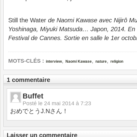
Still the Water
de Naomi Kawase avec Nijirô Mu
Yoshinaga, Miyuki Matsuda… Japon, 2014. En 
Festival de Cannes. Sortie en salle le 1er octo
,
,
,
MOTS-CLÉS :
interview
Naomi Kawase
nature
religion
1 commentaire
Buffet
Posté le
24 mai 2014 à 7:23
おめでとうJ.Nさん！
Laisser un commentaire