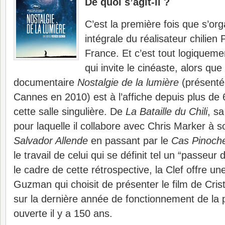
De quoi s’agit-il ?
C’est la première fois que s’or
intégrale du réalisateur chilie
France. Et c’est tout logiqueme
qui invite le cinéaste, alors que
documentaire
Nostalgie de la lumière
(présenté
Cannes en 2010) est à l’affiche depuis plus d
cette salle singulière. De
La Bataille du Chili
, sa
pour laquelle il collabore avec Chris Marker à
Salvador Allende
en passant par le
Cas Pinoch
le travail de celui qui se définit tel un “passeu
le cadre de cette rétrospective, la Clef offre u
Guzman qui choisit de présenter le film de Cris
sur la dernière année de fonctionnement de la 
ouverte il y a 150 ans.