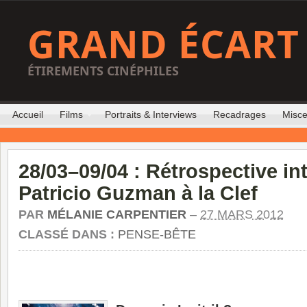
GRAND ÉCART
ÉTIREMENTS CINÉPHILES
Accueil
Films
Portraits & Interviews
Recadrages
Misce
28/03–09/04 : Rétrospective in
Patricio Guzman à la Clef
PAR
MÉLANIE CARPENTIER
–
27 MARS 2012
CLASSÉ DANS :
PENSE-BÊTE