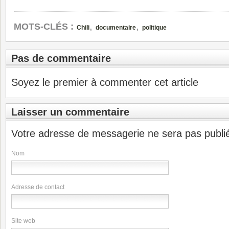
,
,
MOTS-CLÉS :
Chili
documentaire
politique
Pas de commentaire
Soyez le premier à commenter cet article
Laisser un commentaire
Votre adresse de messagerie ne sera pas publi
Nom
Adresse de contact
Site web