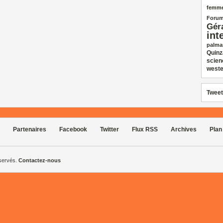
femm
Forum
Gér
int
palma
Quinz
scien
weste
Tweet
Partenaires
Facebook
Twitter
Flux RSS
Archives
Plan
éservés.
Contactez-nous