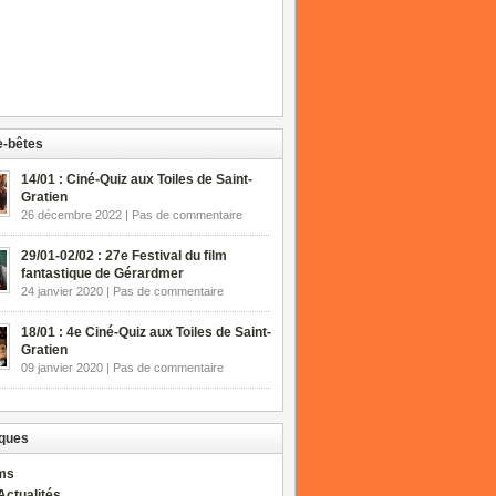
-bêtes
14/01 : Ciné-Quiz aux Toiles de Saint-
Gratien
26 décembre 2022 | Pas de commentaire
29/01-02/02 : 27e Festival du film
fantastique de Gérardmer
24 janvier 2020 | Pas de commentaire
18/01 : 4e Ciné-Quiz aux Toiles de Saint-
Gratien
09 janvier 2020 | Pas de commentaire
ques
lms
Actualités