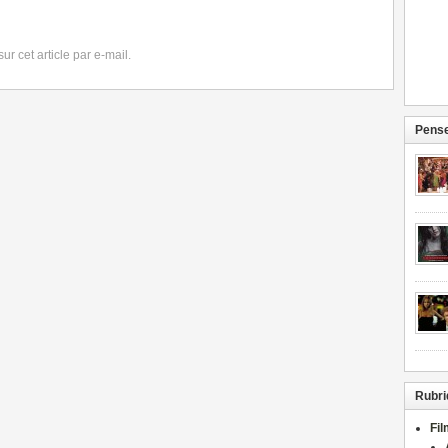
r cet article par e-mail.
Pense
Rubri
Fi