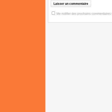
Me notifier des prochains commentaires su