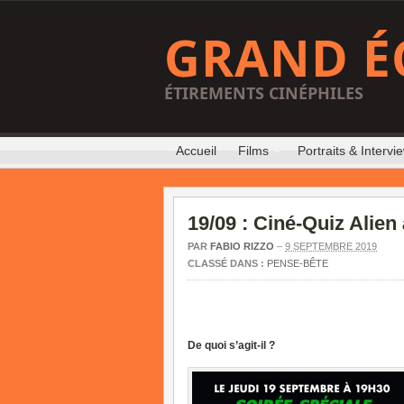
GRAND É
ÉTIREMENTS CINÉPHILES
Accueil
Films
Portraits & Intervi
19/09 : Ciné-Quiz Alien
PAR
FABIO RIZZO
–
9 SEPTEMBRE 2019
CLASSÉ DANS :
PENSE-BÊTE
De quoi s’agit-il ?