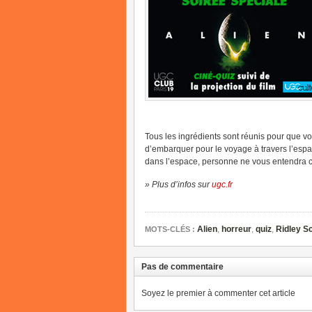
Tous les ingrédients sont réunis pour que vo
d’embarquer pour le voyage à travers l’esp
dans l’espace, personne ne vous entendra 
» Plus d’infos sur
ugc.fr
Alien
,
horreur
,
quiz
,
Ridley Sc
MOTS-CLÉS :
Pas de commentaire
Soyez le premier à commenter cet article