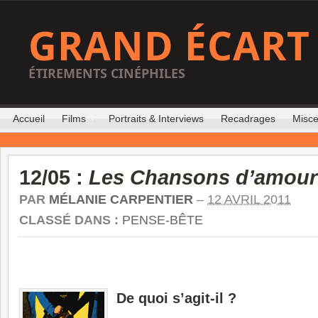
GRAND ÉCART
ÉTIREMENTS CINÉPHILES
Accueil
Films
Portraits & Interviews
Recadrages
Misce
12/05 :
Les Chansons d’amour
PAR
MÉLANIE CARPENTIER
–
12 AVRIL 2011
CLASSÉ DANS :
PENSE-BÊTE
De quoi s’agit-il ?