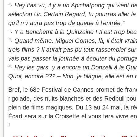
“- Hey t’as vu, il y a un Apichatpong qui vient de
sélection Un Certain Regard, tu pourras aller le 
qu’il n’y aura pas trop de queue à l’entrée.”
“- Y a Benchetrit à la Quinzaine ! Il est trop b
“- Quand même, Miguel Gomes, là, il était vraim
trois films ? Il aurait pas pu tout rassembler s
vais pas passer la journée à écouter du portu
“- Hey les gars, y a encore un Donzelli à la Qui
Quoi, encore ??? – Non, je blague, elle est en 
Bref, le 68e Festival de Cannes promet de fran
rigolade, des nuits blanches et des Redbull pour
plein de films magiques. Du 13 au 24 mai, la r
Écart sera sur la Croisette et vous fera vivre en
!