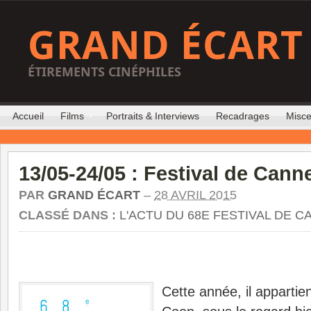
GRAND ÉCART
ÉTIREMENTS CINÉPHILES
Accueil
Films
Portraits & Interviews
Recadrages
Misce
13/05-24/05 : Festival de Cann
PAR
GRAND ÉCART
–
28 AVRIL 2015
CLASSÉ DANS :
L'ACTU DU 68E FESTIVAL DE 
Cette année, il appartie