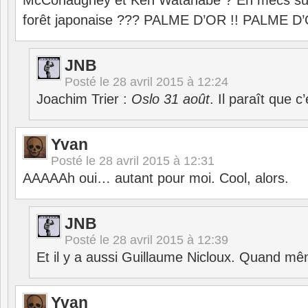
McConaughey et Ken Watanabe ? En mecs sui
forêt japonaise ??? PALME D’OR !! PALME D’
JNB
Posté le
28 avril 2015 à 12:24
Joachim Trier :
Oslo 31 août
. Il paraît que c’
Yvan
Posté le
28 avril 2015 à 12:31
AAAAAh oui… autant pour moi. Cool, alors.
JNB
Posté le
28 avril 2015 à 12:39
Et il y a aussi Guillaume Nicloux. Quand mê
Yvan