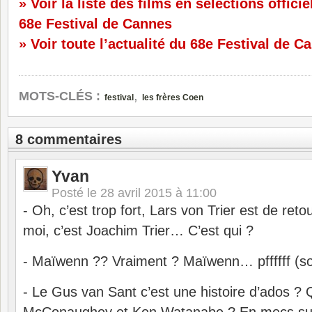
» Voir la liste des films en sélections officie
68e Festival de Cannes
» Voir toute l’actualité du 68e Festival de C
,
MOTS-CLÉS :
festival
les frères Coen
8 commentaires
Yvan
Posté le
28 avril 2015 à 11:00
- Oh, c’est trop fort, Lars von Trier est de ret
moi, c’est Joachim Trier… C’est qui ?
- Maïwenn ?? Vraiment ? Maïwenn… pffffff (so
- Le Gus van Sant c’est une histoire d’ados ?