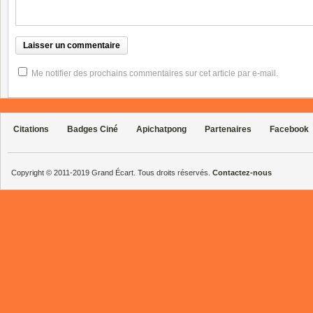
Me notifier des prochains commentaires sur cet article par e-mail.
Citations
Badges Ciné
Apichatpong
Partenaires
Facebook
Copyright © 2011-2019 Grand Écart. Tous droits réservés.
Contactez-nous