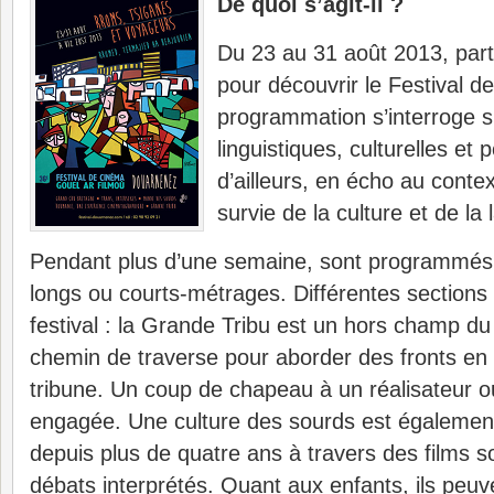
De quoi s’agit-il ?
Du 23 au 31 août 2013, part
pour découvrir le Festival 
programmation s’interroge s
linguistiques, culturelles et 
d’ailleurs, en écho au contex
survie de la culture et de la
Pendant plus d’une semaine, sont programmé
longs ou courts-métrages. Différentes sections
festival : la Grande Tribu est un hors champ du f
chemin de traverse pour aborder des fronts en
tribune. Un coup de chapeau à un réalisateur o
engagée. Une culture des sourds est égalemen
depuis plus de quatre ans à travers des films so
débats interprétés. Quant aux enfants, ils peuv