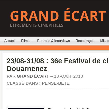
GRAND ÉCART
ÉTIREMENTS CINÉPHILES
Accueil
Films
Portraits & Interviews
Recadrages
Misce
23/08-31/08 : 36e Festival de 
Douarnenez
PAR
GRAND ÉCART
–
13 AOÛT 2013
CLASSÉ DANS :
PENSE-BÊTE