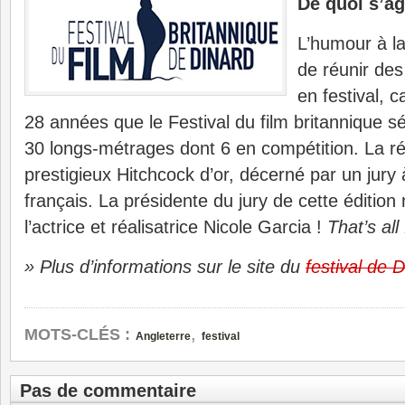
De quoi s’agi
L’humour à l
de réunir de
en festival, c
28 années que le Festival du film britannique sé
30 longs-métrages dont 6 en compétition. La 
prestigieux Hitchcock d’or, décerné par un jury à
français. La présidente du jury de cette édition
l’actrice et réalisatrice Nicole Garcia !
That’s all 
» Plus d’informations sur le site du
festival de 
,
MOTS-CLÉS :
Angleterre
festival
Pas de commentaire