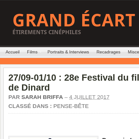
GRAND ÉCART
ÉTIREMENTS CINÉPHILES
Accueil
Films
Portraits & Interviews
Recadrages
Misce
27/09-01/10 : 28e Festival du f
de Dinard
PAR
SARAH BRIFFA
–
4 JUILLET 2017
CLASSÉ DANS :
PENSE-BÊTE