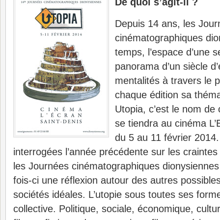
De quoi s’agit-il ?
Depuis 14 ans, les Jou
cinématographiques dio
temps, l’espace d’une s
panorama d’un siècle d’
mentalités à travers le
chaque édition sa théma
Utopia, c’est le nom de 
se tiendra au cinéma L’
du 5 au 11 février 2014.
interrogées l’année précédente sur les craintes 
les Journées cinématographiques dionysiennes
fois-ci une réflexion autour des autres possibles
sociétés idéales. L’utopie sous toutes ses form
collective. Politique, sociale, économique, cult