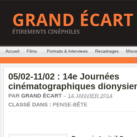
GRAND ÉCART
ÉTIREMENTS CINÉPHILES
Accueil
Films
Portraits & Interviews
Recadrages
Misce
05/02-11/02 : 14e Journées
cinématographiques dionysie
PAR
GRAND ÉCART
–
14 JANVIER 2014
CLASSÉ DANS :
PENSE-BÊTE