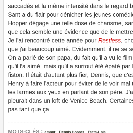
saccadés et la même intensité dans le regard b
Sant a du flair pour dénicher les jeunes coméd
Hopper dégage une telle dose de charisme, sa
que cela semble une évidence que de le mettr
Je l’ai rencontré cette année pour
Restless
, ch
que j’ai beaucoup aimé. Evidemment, il ne se s
On a parlé de son papa, du fait qu’il a vu le fil
qu’il l’a aimé, mais qu’il a surtout été épaté pa
fiston. Il était d’autant plus fier, Dennis, que c’e
Henry à faire l’acteur pour éviter de le voir mal
les larmes aux yeux en parlant de son père. J’
pleurait dans un loft de Venice Beach. Certain
pas tant que ça.
,
,
MOTS-CLÉS :
amour
Dennis Hopper
Etats-Unis