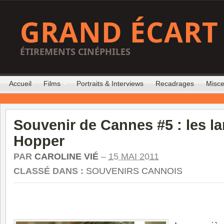
GRAND ÉCART
ÉTIREMENTS CINÉPHILES
Accueil
Films
Portraits & Interviews
Recadrages
Misce
Souvenir de Cannes #5 : les l
Hopper
PAR
CAROLINE VIÉ
–
15 MAI 2011
CLASSÉ DANS :
SOUVENIRS CANNOIS