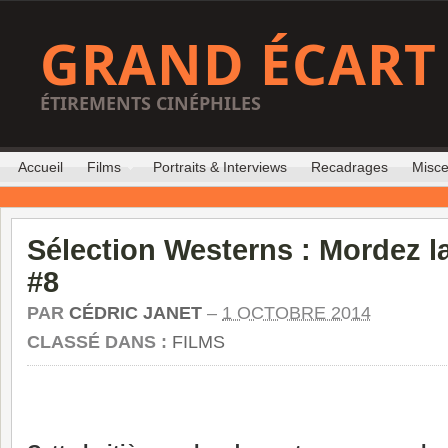
GRAND ÉCART
ÉTIREMENTS CINÉPHILES
Accueil
Films
Portraits & Interviews
Recadrages
Misce
Sélection Westerns : Mordez la
#8
PAR
CÉDRIC JANET
–
1 OCTOBRE 2014
CLASSÉ DANS :
FILMS