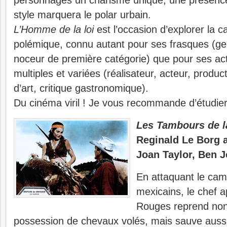
personnages un charisme unique, une présence
style marquera le polar urbain.
L’Homme de la loi
est l’occasion d’explorer la c
polémique, connu autant pour ses frasques (g
noceur de première catégorie) que pour ses acti
multiples et variées (réalisateur, acteur, produc
d’art, critique gastronomique).
Du cinéma viril ! Je vous recommande d’étudier 
Les Tambours de l
Reginald Le Borg 
Joan Taylor, Ben
En attaquant le ca
mexicains, le chef
Rouges reprend no
possession de chevaux volés, mais sauve aussi 