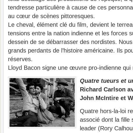
tendresse particulière à cause de ces personn
au cœur de scènes pittoresques.
Le cheval, élément clé du film, devient le terre
tensions entre la nation indienne et les forces 
dessein de se débarrasser des nordistes. Nous
grands perdants de l’histoire américaine. Ils po
réserves.
Lloyd Bacon signe une œuvre pro-indienne qui mé
Quatre tueurs et un
Richard Carlson a
John McIntire et W
Quatre hors-la-loi r
associé dont la fill
leader (Rory Calhoun