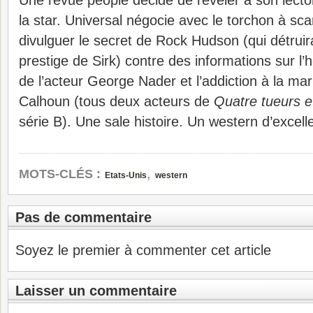
Une revue people décide de révéler à son lecto
la star. Universal négocie avec le torchon à sc
divulguer le secret de Rock Hudson (qui détruirait
prestige de Sirk) contre des informations sur l
de l’acteur George Nader et l’addiction à la ma
Calhoun (tous deux acteurs de
Quatre tueurs et
série B). Une sale histoire. Un western d’excell
,
MOTS-CLÉS :
Etats-Unis
western
Pas de commentaire
Soyez le premier à commenter cet article
Laisser un commentaire