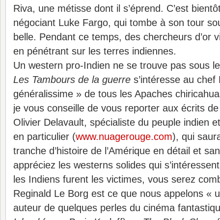
Riva, une métisse dont il s’éprend. C’est bientôt
négociant Luke Fargo, qui tombe à son tour so
belle. Pendant ce temps, des chercheurs d’or vi
en pénétrant sur les terres indiennes.
Un western pro-Indien ne se trouve pas sous le
Les Tambours de la guerre
s’intéresse au che
généralissime » de tous les Apaches chiricahua
je vous conseille de vous reporter aux écrits de 
Olivier Delavault, spécialiste du peuple indie
en particulier (
www.nuagerouge.com
), qui saur
tranche d’histoire de l’Amérique en détail et san
appréciez les westerns solides qui s’intéressent
les Indiens furent les victimes, vous serez com
Reginald Le Borg est ce que nous appelons « u
auteur de quelques perles du cinéma fantast