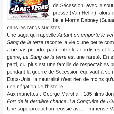
de Sécession, avec le sou
presse (Van Heflin), alors q
belle Morna Dabney (Susa
dans les rangs sudistes.
Une saga qui rappelle
Autant en emporte le ven
Sang de la terre
raconte la vie d’une petite c
à ne pas prendre parti entre les nordistes et le
genre,
Le Sang de la terre
est une rareté. En e
parti, qui plus est une famille de respectables pr
pendant la guerre de Sécession équivaut à se 
Etats-Unis, la neutralité n’est rien de moins qu
une négation de l’histoire.
Aux manettes : George Marshall, 185 films do
Fort de la dernière chance
,
La Conquête de l’O
Une superproduction réussie avec l’immense Va