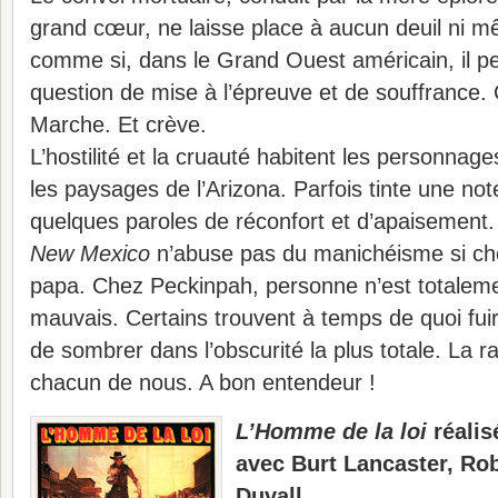
grand cœur, ne laisse place à aucun deuil ni m
comme si, dans le Grand Ouest américain, il p
question de mise à l’épreuve et de souffrance. 
Marche. Et crève.
L’hostilité et la cruauté habitent les personnage
les paysages de l’Arizona. Parfois tinte une not
quelques paroles de réconfort et d’apaisement.
New Mexico
n’abuse pas du manichéisme si ch
papa. Chez Peckinpah, personne n’est totalem
mauvais. Certains trouvent à temps de quoi fuir
de sombrer dans l’obscurité la plus totale. La 
chacun de nous. A bon entendeur !
L’Homme de la loi
réalis
avec Burt Lancaster, Ro
Duvall…