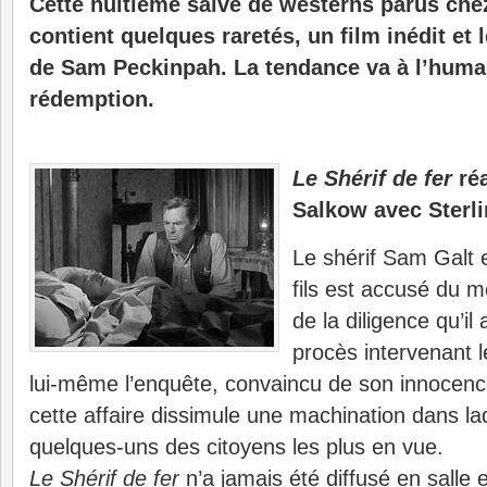
Cette huitième salve de westerns parus che
contient quelques raretés, un film inédit et
de Sam Peckinpah. La tendance va à l’huma
rédemption.
Le Shérif de fer
réa
Salkow avec Ster
Le shérif Sam Galt 
fils est accusé du 
de la diligence qu’il
procès intervenant 
lui-même l’enquête, convaincu de son innocenc
cette affaire dissimule une machination dans la
quelques-uns des citoyens les plus en vue.
Le Shérif de fer
n’a jamais été diffusé en salle e