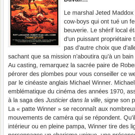
Le marshal Jeted Maddox v
cow-boys qui ont tué un fe
beuverie. Le shérif local ét
d’un puissant propriétaire
pas d’autre choix que d’all
sachant que sa mission n’aboutira qu’à un bain
Au casting, remarquez la sacrée paire de Rober
pérorer des plombes pour vous conseiller ce wes
par le cinéaste anglais Michael Winner. Michael
emblématique du cinéma des années 1970, asso
à la saga des
Justicier dans la ville
, signe son p
La « patte Winner » se reconnaît aux nombreux
mouvements de caméra qui se répondent. Qu’il f
intérieur ou en pleine pampa, Winner tire des l