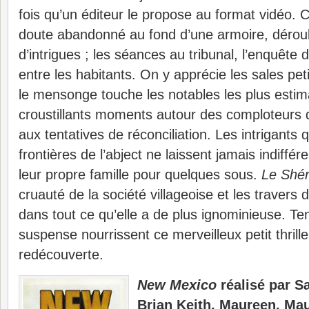
fois qu’un éditeur le propose au format vidéo. 
doute abandonné au fond d’une armoire, déroul
d’intrigues ; les séances au tribunal, l’enquête 
entre les habitants. On y apprécie les sales peti
le mensonge touche les notables les plus esti
croustillants moments autour des comploteurs
aux tentatives de réconciliation. Les intrigants 
frontières de l’abject ne laissent jamais indiffére
leur propre famille pour quelques sous.
Le Shéri
cruauté de la société villageoise et les travers
dans tout ce qu’elle a de plus ignominieuse. Te
suspense nourrissent ce merveilleux petit thrille
redécouverte.
New Mexico
réalisé par 
Brian Keith, Maureen, M