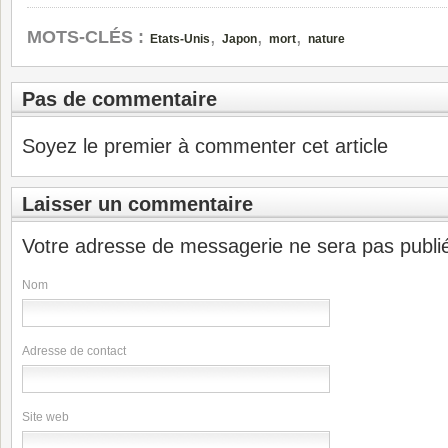
,
,
,
MOTS-CLÉS :
Etats-Unis
Japon
mort
nature
Pas de commentaire
Soyez le premier à commenter cet article
Laisser un commentaire
Votre adresse de messagerie ne sera pas publi
Nom
Adresse de contact
Site web