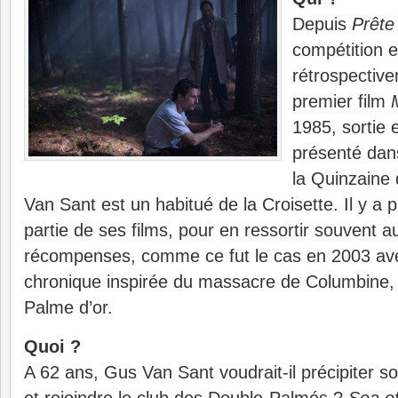
Depuis
Prête
compétition 
rétrospectiv
premier film
1985, sortie 
présenté dans
la Quinzaine 
Van Sant est un habitué de la Croisette. Il y a
partie de ses films, pour en ressortir souvent a
récompenses, comme ce fut le cas en 2003 a
chronique inspirée du massacre de Columbine, 
Palme d’or.
Quoi ?
A 62 ans, Gus Van Sant voudrait-il précipiter 