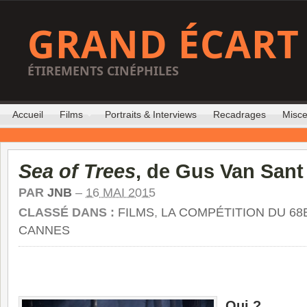
GRAND ÉCART
ÉTIREMENTS CINÉPHILES
Accueil
Films
Portraits & Interviews
Recadrages
Misce
Sea of Trees
, de Gus Van Sant
PAR
JNB
–
16 MAI 2015
CLASSÉ DANS :
FILMS
,
LA COMPÉTITION DU 68
CANNES
Qui ?