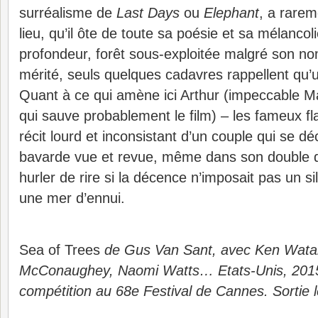
surréalisme de
Last Days
ou
Elephant
, a rarem
lieu, qu’il ôte de toute sa poésie et sa mélanco
profondeur, forêt sous-exploitée malgré son n
mérité, seuls quelques cadavres rappellent qu’
Quant à ce qui amène ici Arthur (impeccable
qui sauve probablement le film) – les fameux fla
récit lourd et inconsistant d’un couple qui se dé
bavarde vue et revue, même dans son double d
hurler de rire si la décence n’imposait pas un sil
une mer d’ennui.
Sea of Trees
de Gus Van Sant, avec Ken Wat
McConaughey, Naomi Watts… Etats-Unis, 2015
compétition au 68e Festival de Cannes. Sortie 