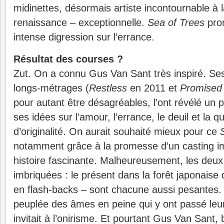
midinettes, désormais artiste incontournable à l
renaissance – exceptionnelle.
Sea of Trees
pro
intense digression sur l’errance.
Résultat des courses ?
Zut. On a connu Gus Van Sant très inspiré. Se
longs-métrages (
Restless
en 2011 et
Promised
pour autant être désagréables, l’ont révélé un p
ses idées sur l’amour, l’errance, le deuil et la q
d’originalité. On aurait souhaité mieux pour ce
notamment grâce à la promesse d’un casting i
histoire fascinante. Malheureusement, les deux 
imbriquées : le présent dans la forêt japonaise
en flash-backs – sont chacune aussi pesantes. 
peuplée des âmes en peine qui y ont passé leurs
invitait à l’onirisme. Et pourtant Gus Van Sant, 