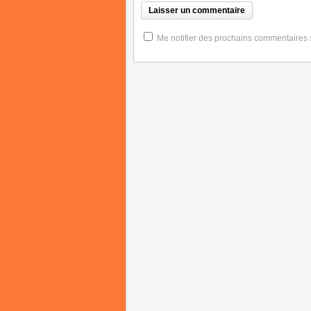
Me notifier des prochains commentaires su