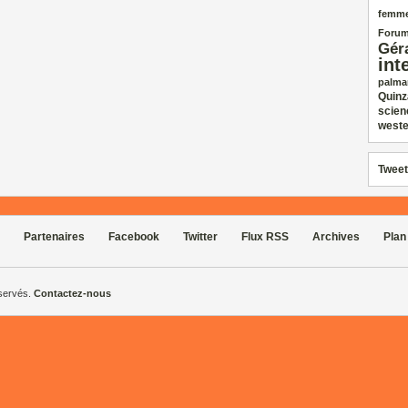
femm
Forum
Gér
int
palma
Quinz
scien
weste
Tweet
Partenaires
Facebook
Twitter
Flux RSS
Archives
Plan
éservés.
Contactez-nous