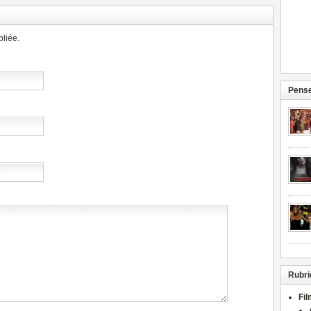
liée.
Pense
Rubri
Fi