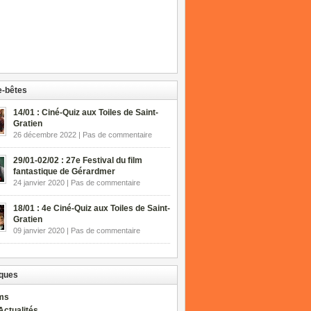
-bêtes
14/01 : Ciné-Quiz aux Toiles de Saint-
Gratien
26 décembre 2022 | Pas de commentaire
29/01-02/02 : 27e Festival du film
fantastique de Gérardmer
24 janvier 2020 | Pas de commentaire
18/01 : 4e Ciné-Quiz aux Toiles de Saint-
Gratien
09 janvier 2020 | Pas de commentaire
ques
lms
Actualités