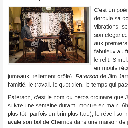
C’est un poè
déroule sa d
vibrations, se
son élégance
aux premiers 
fabuleux au f
le relit. Simp
en motifs réc
jumeaux, tellement drôle),
Paterson
de Jim Jar
l’amitié, le travail, le quotidien, le temps qui pas
Paterson, c’est le nom du héros ordinaire que
suivre une semaine durant, montre en main. 6h
plus tôt, parfois un brin plus tard), le réveil so
avale son bol de Cherrios dans une maison de