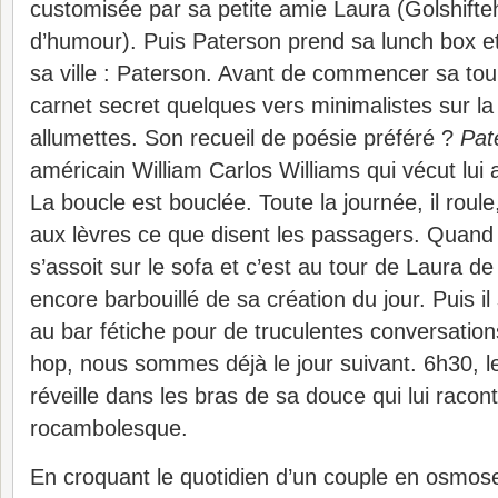
customisée par sa petite amie Laura (Golshifte
d’humour). Puis Paterson prend sa lunch box et 
sa ville : Paterson. Avant de commencer sa tou
carnet secret quelques vers minimalistes sur la 
allumettes. Son recueil de poésie préféré ?
Pat
américain William Carlos Williams qui vécut lui a
La boucle est bouclée. Toute la journée, il roule
aux lèvres ce que disent les passagers. Quand il 
s’assoit sur le sofa et c’est au tour de Laura de 
encore barbouillé de sa création du jour. Puis il
au bar fétiche pour de truculentes conversatio
hop, nous sommes déjà le jour suivant. 6h30, le 
réveille dans les bras de sa douce qui lui racon
rocambolesque.
En croquant le quotidien d’un couple en osmos