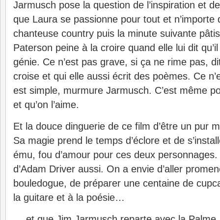
Jarmusch pose la question de l’inspiration et de 
que Laura se passionne pour tout et n’importe 
chanteuse country puis la minute suivante pâtis
Paterson peine à la croire quand elle lui dit qu’il
génie. Ce n’est pas grave, si ça ne rime pas, dit
croise et qui elle aussi écrit des poèmes. Ce n’e
est simple, murmure Jarmusch. C’est même pour
et qu’on l’aime.
Et la douce dinguerie de ce film d’être un pur
Sa magie prend le temps d’éclore et de s’instal
ému, fou d’amour pour ces deux personnages.
d’Adam Driver aussi. On a envie d’aller promen
bouledogue, de préparer une centaine de cupc
la guitare et à la poésie…
… et que Jim Jarmusch reparte avec la Palme.