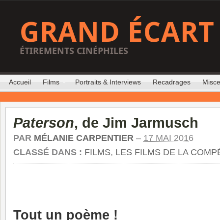
GRAND ÉCART
ÉTIREMENTS CINÉPHILES
Accueil
Films
Portraits & Interviews
Recadrages
Misce
Paterson
, de Jim Jarmusch
PAR
MÉLANIE CARPENTIER
–
17 MAI 2016
CLASSÉ DANS :
FILMS
,
LES FILMS DE LA COMP
Tout un poème !