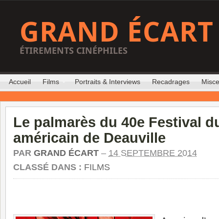
GRAND ÉCART
ÉTIREMENTS CINÉPHILES
Accueil
Films
Portraits & Interviews
Recadrages
Misce
Le palmarès du 40e Festival du
américain de Deauville
PAR
GRAND ÉCART
–
14 SEPTEMBRE 2014
CLASSÉ DANS :
FILMS