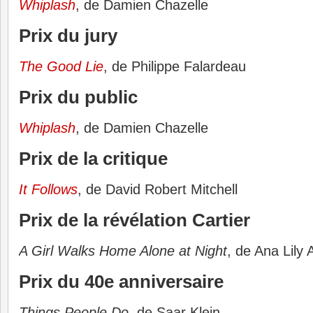
Whiplash
, de Damien Chazelle
Prix du jury
The Good Lie
, de Philippe Falardeau
Prix du public
Whiplash
, de Damien Chazelle
Prix de la critique
It Follows
, de David Robert Mitchell
Prix de la révélation Cartier
A Girl Walks Home Alone at Night
, de Ana Lily
Prix du 40e anniversaire
Things People Do
, de Saar Klein