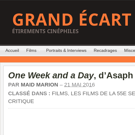
GRAND ÉCART
ÉTIREMENTS CINÉPHILES
Accueil
Films
Portraits & Interviews
Recadrages
Misce
One Week and a Day
, d’Asaph
PAR
MAID MARION
–
21 MAI 2016
CLASSÉ DANS :
FILMS
,
LES FILMS DE LA 55E S
CRITIQUE