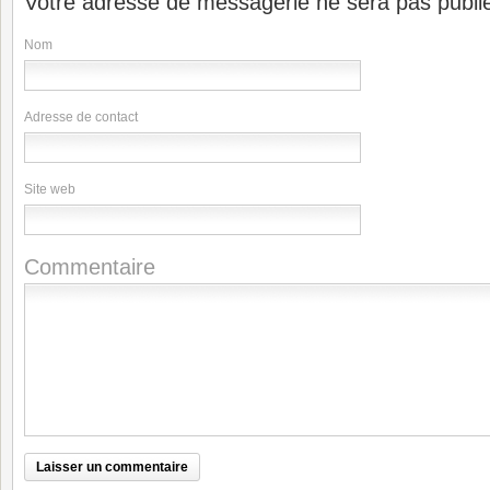
Votre adresse de messagerie ne sera pas publi
Nom
Adresse de contact
Site web
Commentaire