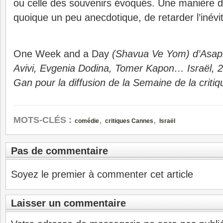
ou celle des souvenirs évoqués. Une manière dél
quoique un peu anecdotique, de retarder l’inévi
One Week and a Day
(Shavua Ve Yom) d’Asap
Avivi, Evgenia Dodina, Tomer Kapon… Israël, 2
Gan pour la diffusion de la Semaine de la criti
,
,
MOTS-CLÉS :
comédie
critiques Cannes
Israël
Pas de commentaire
Soyez le premier à commenter cet article
Laisser un commentaire