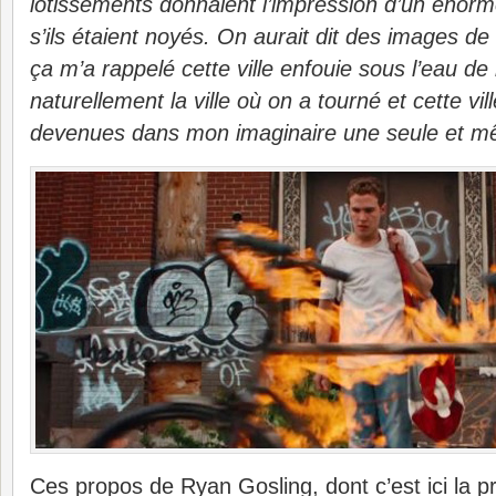
lotissements donnaient l’impression d’un éno
s’ils étaient noyés. On aurait dit des images de 
ça m’a rappelé cette ville enfouie sous l’eau d
naturellement la ville où on a tourné et cette vi
devenues dans mon imaginaire une seule et mê
Ces propos de Ryan Gosling, dont c’est ici la pr