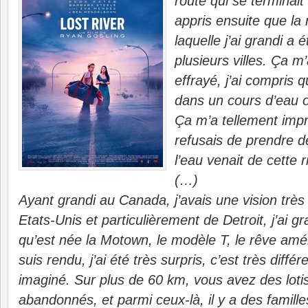
route qui se terminait
appris ensuite que la 
laquelle j’ai grandi a
plusieurs villes. Ça 
effrayé, j’ai compris 
dans un cours d’eau où
Ça m’a tellement imp
refusais de prendre d
l’eau venait de cette r
(…)
Ayant grandi au Canada, j’avais une vision trè
Etats-Unis et particulièrement de Detroit, j’ai gra
qu’est née la Motown, le modèle T, le rêve amér
suis rendu, j’ai été très surpris, c’est très diffé
imaginé. Sur plus de 60 km, vous avez des lot
abandonnés, et parmi ceux-là, il y a des famille