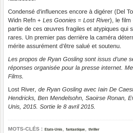
Condensé d’influences encore à digérer (Del To
Widn Refn +
Les Goonies
=
Lost River
), le fil
partie de ces œuvres fragiles et atypiques qui s
rares. Un premier pas derrière la caméra déterm
mérite assurément d’être salué et soutenu.
Les propos de Ryan Gosling sont issus d’une s
réponses organisée pour la presse internet. Me
Films.
Lost River
, de Ryan Gosling avec Iain De Caest
Hendricks, Ben Mendelsohn, Saoirse Ronan, 
Unis, 2015. Sortie le 8 avril 2015.
,
,
MOTS-CLÉS :
Etats-Unis
fantastique
thriller