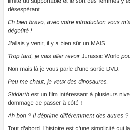
limite du supportable et le sort des femmes y e
désespérant.
Eh bien bravo, avec votre introduction vous m
dégoûté !
J’allais y venir, il y a bien sûr un MAIS…
Trop tard, je vais aller revoir
Jurassic World
pour
Non mais là je vous parle d’une sortie DVD.
Peu me chaut, je veux des dinosaures.
Siddarth
est un film intéressant à plusieurs nive
dommage de passer à côté !
Ah bon ? Il déprime différemment des autres ?
Tout d’abord, l’histoire est d’une simplicité qui l