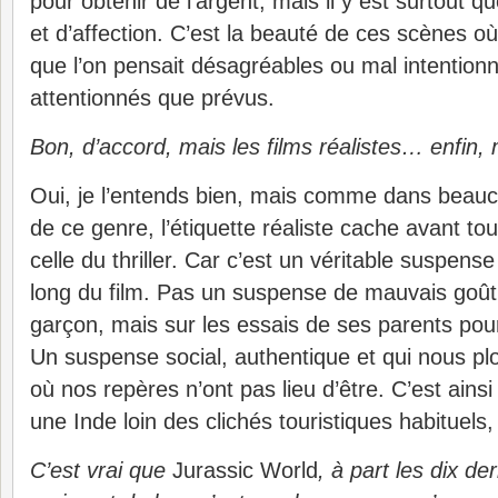
pour obtenir de l’argent, mais il y est surtout 
et d’affection. C’est la beauté de ces scènes o
que l’on pensait désagréables ou mal intentionn
attentionnés que prévus.
Bon, d’accord, mais les films réalistes… enfi
Oui, je l’entends bien, mais comme dans beauc
de ce genre, l’étiquette réaliste cache avant tou
celle du thriller. Car c’est un véritable suspense 
long du film. Pas un suspense de mauvais goût 
garçon, mais sur les essais de ses parents pour
Un suspense social, authentique et qui nous 
où nos repères n’ont pas lieu d’être. C’est ain
une Inde loin des clichés touristiques habituels,
C’est vrai que
Jurassic World
, à part les dix de