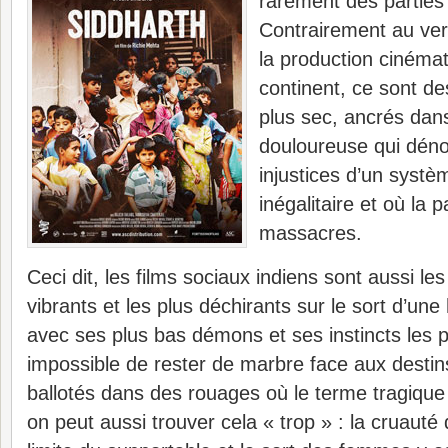
rarement des parties 
Contrairement au ver
la production cinéma
continent, ce sont de
plus sec, ancrés dans
douloureuse qui déno
injustices d’un systè
inégalitaire et où la 
massacres.
Ceci dit, les films sociaux indiens sont aussi l
vibrants et les plus déchirants sur le sort d’un
avec ses plus bas démons et ses instincts les plu
impossible de rester de marbre face aux desti
ballotés dans des rouages où le terme tragique p
on peut aussi trouver cela « trop » : la cruauté 