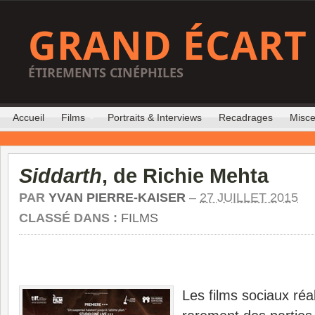
GRAND ÉCART
ÉTIREMENTS CINÉPHILES
Accueil
Films
Portraits & Interviews
Recadrages
Misce
Siddarth
, de Richie Mehta
PAR
YVAN PIERRE-KAISER
–
27 JUILLET 2015
CLASSÉ DANS :
FILMS
Les films sociaux réa