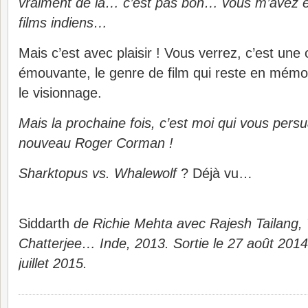
vraiment de la… c’est pas bon… vous m’avez 
films indiens…
Mais c’est avec plaisir ! Vous verrez, c’est une
émouvante, le genre de film qui reste en mémo
le visionnage.
Mais la prochaine fois, c’est moi qui vous persu
nouveau Roger Corman !
Sharktopus vs. Whalewolf
? Déjà vu…
Siddarth
de Richie Mehta avec Rajesh Tailang,
Chatterjee… Inde, 2013. Sortie le 27 août 2014
juillet 2015.