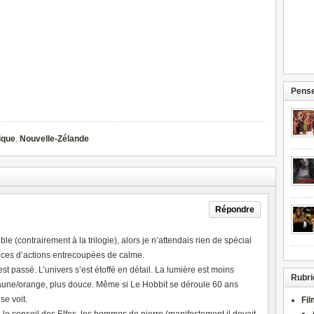
Pense
ique
,
Nouvelle-Zélande
Répondre
 (contrairement à la trilogie), alors je n’attendais rien de spécial
ences d’actions entrecoupées de calme.
t passé. L’univers s’est étoffé en détail. La lumière est moins
Rubri
aune/orange, plus douce. Même si Le Hobbit se déroule 60 ans
se voit.
Fi