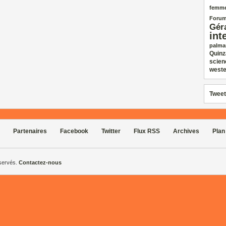
femm
Forum
Gér
int
palma
Quinz
scien
weste
Tweet
Partenaires
Facebook
Twitter
Flux RSS
Archives
Plan
éservés.
Contactez-nous