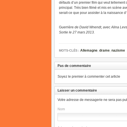
défauts d’un premier film qui veut tellement
principal. Très bien filmé et mis en scène av
serait-ce que pour assister à la naissance d’
Guerrière
de David Wnendt, avec Alina Lev
Sortie le 27 mars 2013.
Allemagne
,
drame
,
nazisme
MOTS-CLÉS :
Pas de commentaire
Soyez le premier à commenter cet article
Laisser un commentaire
Votre adresse de messagerie ne sera pas pub
Nom