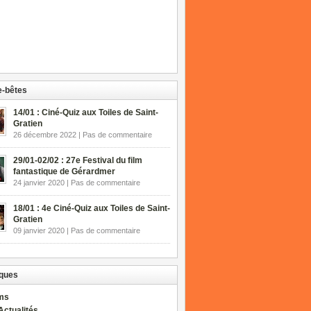
-bêtes
14/01 : Ciné-Quiz aux Toiles de Saint-
Gratien
26 décembre 2022 | Pas de commentaire
29/01-02/02 : 27e Festival du film
fantastique de Gérardmer
24 janvier 2020 | Pas de commentaire
18/01 : 4e Ciné-Quiz aux Toiles de Saint-
Gratien
09 janvier 2020 | Pas de commentaire
ques
lms
Actualités