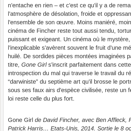
n’entache en rien – et c’est ce qu’il y a de rem
l’atmosphère de désolation, froide et oppressan
l’ensemble de son œuvre. Moins maniéré, moins
cinéma de Fincher reste tout aussi tendu, tortur
puissant et exigeant. Un cinéma où le mystère, 
l’inexplicable s’avèrent souvent le fruit d’une 
huilé. De sordides pièces montées imaginées p
titre,
Gone Girl
s’inscrit parfaitement dans cett
introspection du mal qui traverse le travail du ré
“darwiniste” du septième art qu’il brosse le por
sous ses faux airs d’espèce civilisée, reste un 
loi reste celle du plus fort.
Gone Girl
de David Fincher, avec Ben Affleck,
Patrick Harris… Etats-Unis, 2014. Sortie le 8 o