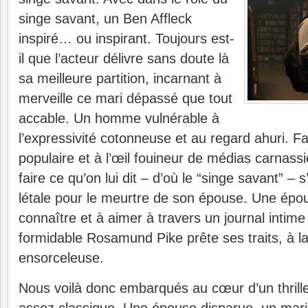
singe savant, un Ben Affleck
inspiré… ou inspirant. Toujours est-
il que l’acteur délivre sans doute là
sa meilleure partition, incarnant à
merveille ce mari dépassé que tout
accable. Un homme vulnérable à
l’expressivité cotonneuse et au regard ahuri. Fa
populaire et à l’œil fouineur de médias carnassie
faire ce qu’on lui dit – d’où le “singe savant” – s’i
létale pour le meurtre de son épouse. Une épo
connaître et à aimer à travers un journal intime
formidable Rosamund Pike prête ses traits, à la 
ensorceleuse.
Nous voilà donc embarqués au cœur d’un thrille