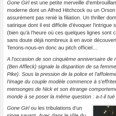
Gone Girl
est une petite merveille d’embrouilla
moderne dont un Alfred Hitchcock ou un Orson 
assurément pas renié la filiation. Un thriller d
satirique dont il est difficile d’évoquer l’intrigue
(bien qu’à l’heure où ces quelques lignes sont
sans doute déjà nombreux à en avoir découvert
Tenons-nous-en donc au pitch officiel…
A l’occasion de son cinquième anniversaire de
(Ben Affleck) signale la disparition de sa fe
Pike). Sous la pression de la police et l’affole
l’image du couple modèle commence à s’effriter.
mensonges de Nick et son étrange comporteme
monde à se poser la même question : a-t-il tu
Gone Girl
ou les tribulations d’un
singe savant. Avec dans le rôle du