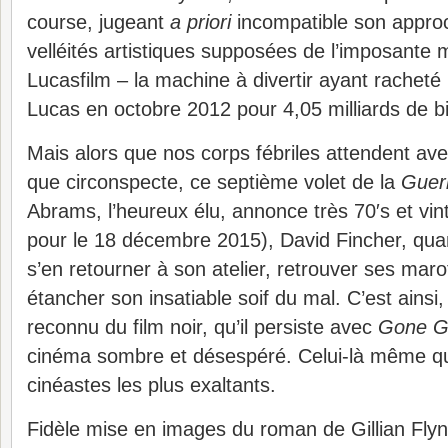
course, jugeant
a priori
incompatible son approc
velléités artistiques supposées de l’imposante
Lucasfilm – la machine à divertir ayant racheté
Lucas en octobre 2012 pour 4,05 milliards de bil
Mais alors que nos corps fébriles attendent ave
que circonspecte, ce septième volet de la
Guerr
Abrams, l’heureux élu, annonce très 70′s et vin
pour le 18 décembre 2015), David Fincher, quan
s’en retourner à son atelier, retrouver ses mar
étancher son insatiable soif du mal. C’est ainsi,
reconnu du film noir, qu’il persiste avec
Gone Gi
cinéma sombre et désespéré. Celui-là même qui f
cinéastes les plus exaltants.
Fidèle mise en images du roman de Gillian Fly