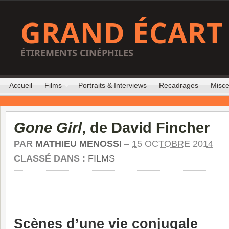
GRAND ÉCART
ÉTIREMENTS CINÉPHILES
Accueil
Films
Portraits & Interviews
Recadrages
Misce
Gone Girl
, de David Fincher
PAR
MATHIEU MENOSSI
–
15 OCTOBRE 2014
CLASSÉ DANS :
FILMS
Scènes d’une vie conjugale