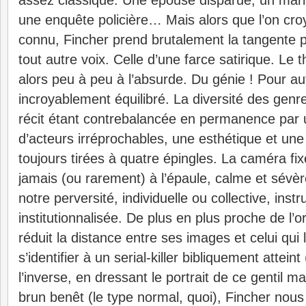
assez classique. Une épouse disparue, un mari
une enquête policière… Mais alors que l’on croy
connu, Fincher prend brutalement la tangente 
tout autre voix. Celle d’une farce satirique. Le th
alors peu à peu à l’absurde. Du génie ! Pour aut
incroyablement équilibré. La diversité des genre
récit étant contrebalancée en permanence par u
d’acteurs irréprochables, une esthétique et un
toujours tirées à quatre épingles. La caméra fix
jamais (ou rarement) à l’épaule, calme et sévèr
notre perversité, individuelle ou collective, inst
institutionnalisée. De plus en plus proche de l’or
réduit la distance entre ses images et celui qui 
s’identifier à un serial-killer bibliquement attei
l’inverse, en dressant le portrait de ce gentil 
brun benêt (le type normal, quoi), Fincher nous