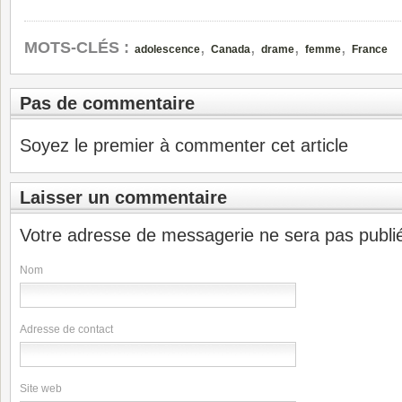
,
,
,
,
MOTS-CLÉS :
adolescence
Canada
drame
femme
France
Pas de commentaire
Soyez le premier à commenter cet article
Laisser un commentaire
Votre adresse de messagerie ne sera pas publi
Nom
Adresse de contact
Site web