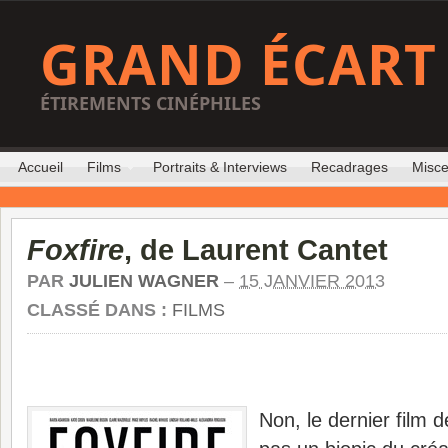
GRAND ÉCART
ÉTIREMENTS CINÉPHILES
Accueil
Films
Portraits & Interviews
Recadrages
Misce
Foxfire
, de Laurent Cantet
PAR
JULIEN WAGNER
–
15 JANVIER 2013
CLASSÉ DANS :
FILMS
Non, le dernier film 