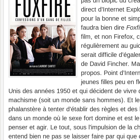
pas un biopic du cré
direct d’Internet Expl
pour la bonne et simp
faudra bien dire
Foxfi
film, et non Firefox
régulièrement au guich
serait difficile d’égal
de David Fincher. Mai
propos. Point d’Intern
jeunes filles peu en f
Unis des années 1950 et qui décident de vivr
machisme (soit un monde sans hommes). Et les
phalanstère à tenter d’établir des règles et des 
dans un monde où le sexe fort domine et est le 
penser et agir. Le tout, sous l’impulsion de la 
entend bien ne pas se laisser faire par qui que ce