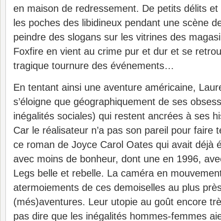
en maison de redressement. De petits délits et 
les poches des libidineux pendant une scène d
peindre des slogans sur les vitrines des magasi
Foxfire en vient au crime pur et dur et se retr
tragique tournure des événements…
En tentant ainsi une aventure américaine, Laur
s’éloigne que géographiquement de ses obsessi
inégalités sociales) qui restent ancrées à ses h
Car le réalisateur n’a pas son pareil pour faire 
ce roman de Joyce Carol Oates qui avait déjà ét
avec moins de bonheur, dont une en 1996, avec
Legs belle et rebelle. La caméra en mouvement p
atermoiements de ces demoiselles au plus près
(més)aventures. Leur utopie au goût encore trè
pas dire que les inégalités hommes-femmes aie