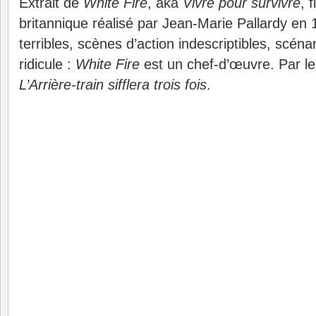
Extrait de
White Fire
, aka
Vivre pour survivre
, 
britannique réalisé par Jean-Marie Pallardy en
terribles, scènes d’action indescriptibles, scén
ridicule :
White Fire
est un chef-d’œuvre. Par le
L’Arrière-train sifflera trois fois
.