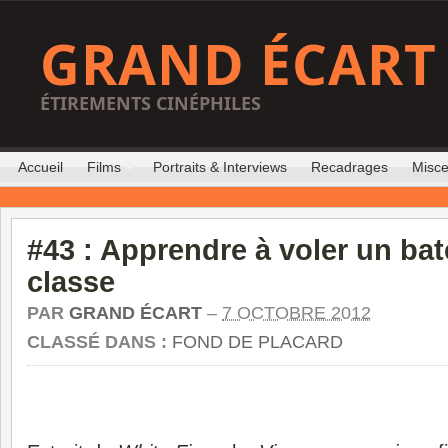
GRAND ÉCART
ÉTIREMENTS CINÉPHILES
Accueil
Films
Portraits & Interviews
Recadrages
Misce
#43 : Apprendre à voler un ba
classe
PAR
GRAND ÉCART
–
7 OCTOBRE 2012
CLASSÉ DANS :
FOND DE PLACARD