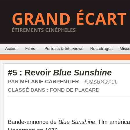
GRAND ÉCART
ÉTIREMENTS CINÉPHILES
Accueil
Films
Portraits & Interviews
Recadrages
Misce
#5 : Revoir
Blue Sunshine
PAR
MÉLANIE CARPENTIER
–
9 MARS 2011
CLASSÉ DANS :
FOND DE PLACARD
Bande-annonce de
Blue Sunshine
, film américa