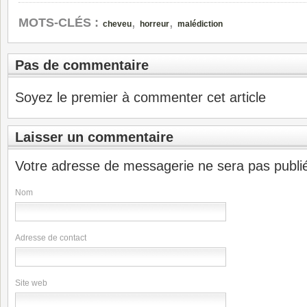
,
,
MOTS-CLÉS :
cheveu
horreur
malédiction
Pas de commentaire
Soyez le premier à commenter cet article
Laisser un commentaire
Votre adresse de messagerie ne sera pas publi
Nom
Adresse de contact
Site web